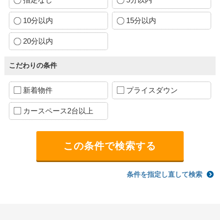
10分以内
15分以内
20分以内
こだわりの条件
新着物件
プライスダウン
カースペース2台以上
条件を指定し直して検索