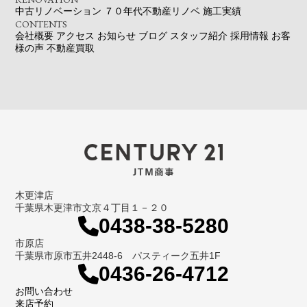
中古リノベーション
７０年代不動産リノベ
施工実績
CONTENTS
会社概要
アクセス
お知らせ
ブログ
スタッフ紹介
採用情報
お客
様の声
不動産買取
木更津店
千葉県木更津市文京４丁目１－２０
0438-38-5280
市原店
千葉県市原市五井2448-6 パスティーク五井1F
0436-26-4712
お問い合わせ
来店予約