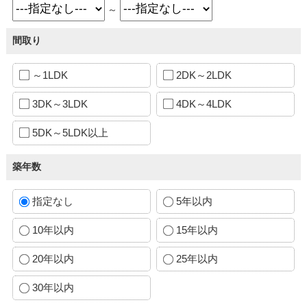
～
間取り
～1LDK
2DK～2LDK
3DK～3LDK
4DK～4LDK
5DK～5LDK以上
築年数
指定なし
5年以内
10年以内
15年以内
20年以内
25年以内
30年以内