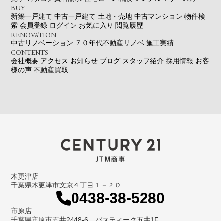
BUY
新築一戸建て
中古一戸建て
土地・売地
中古マンション
物件検
索
会員登録
ログイン
お気に入り
閲覧履歴
RENOVATION
中古リノベーション
７０年代不動産リノベ
施工実績
CONTENTS
会社概要
アクセス
お知らせ
ブログ
スタッフ紹介
採用情報
お客
様の声
不動産買取
木更津店
千葉県木更津市文京４丁目１－２０
0438-38-5280
市原店
千葉県市原市五井2448-6 パスティーク五井1F