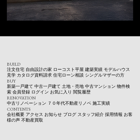
BUILD
注文住宅
自由設計の家
ローコスト平屋
建築実績
モデルハウス
見学
カタログ資料請求
住宅ローン相談
シングルマザーの方
BUY
新築一戸建て
中古一戸建て
土地・売地
中古マンション
物件検
索
会員登録
ログイン
お気に入り
閲覧履歴
RENOVATION
中古リノベーション
７０年代不動産リノベ
施工実績
CONTENTS
会社概要
アクセス
お知らせ
ブログ
スタッフ紹介
採用情報
お客
様の声
不動産買取