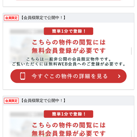
【会員様限定で公開中！】
会員限定
【会員様限定で公開中！】
会員限定