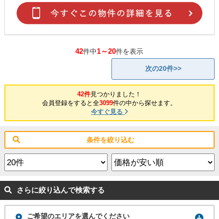
42
1～20
件中
件を表示
次の20件>>
42件
見つかりました！
会員登録をすると全
3099
件の中から探せます。
今すぐ見る
条件を絞り込む
さらに絞り込んで検索する
ご希望のエリアを選んでください