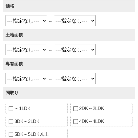
価格
～
土地面積
～
専有面積
～
間取り
～1LDK
2DK～2LDK
3DK～3LDK
4DK～4LDK
5DK～5LDK以上