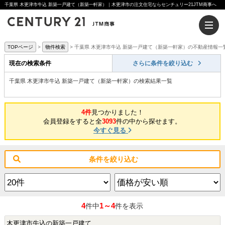
千葉県 木更津市牛込 新築一戸建て（新築一軒家）｜木更津市の注文住宅ならセンチュリー21JTM商事へ
TOPページ
物件検索
千葉県 木更津市牛込 新築一戸建て（新築一軒家）の不動産情報一
現在の検索条件
さらに条件を絞り込む
千葉県 木更津市牛込 新築一戸建て（新築一軒家）の検索結果一覧
4件
見つかりました！
会員登録をすると全
3093
件の中から探せます。
今すぐ見る
条件を絞り込む
4
1～4
件中
件を表示
木更津市牛込の新築一戸建て