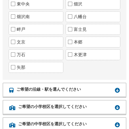
東中央
畑沢
畑沢南
八幡台
畔戸
富士見
文京
本郷
万石
木更津
矢那
ご希望の沿線・駅を選んでください
ご希望の小学校区を選択してください
ご希望の中学校区を選択してください