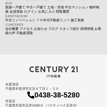
BUY
新築一戸建て
中古一戸建て
土地・売地
中古マンション
物件検
索
会員登録
ログイン
お気に入り
閲覧履歴
RENOVATION
中古リノベーション
７０年代不動産リノベ
施工実績
CONTENTS
会社概要
アクセス
お知らせ
ブログ
スタッフ紹介
採用情報
お客
様の声
不動産買取
木更津店
千葉県木更津市文京４丁目１－２０
0438-38-5280
市原店
千葉県市原市五井2448-6 パスティーク五井1F