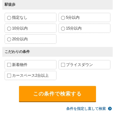
駅徒歩
指定なし
5分以内
10分以内
15分以内
20分以内
こだわりの条件
新着物件
プライスダウン
カースペース2台以上
条件を指定し直して検索