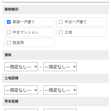
建物種別
新築一戸建て
中古一戸建て
中古マンション
土地
投資用
価格
～
土地面積
～
専有面積