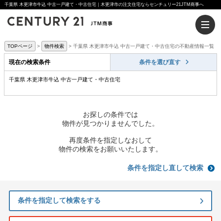
千葉県 木更津市牛込 中古一戸建て・中古住宅｜木更津市の注文住宅ならセンチュリー21JTM商事へ
TOPページ
物件検索
千葉県 木更津市牛込 中古一戸建て・中古住宅の不動産情報一覧
現在の検索条件
条件を選び直す
千葉県 木更津市牛込 中古一戸建て・中古住宅
お探しの条件では
物件が見つかりませんでした。
再度条件を指定しなおして
物件の検索をお願いいたします。
条件を指定し直して検索
条件を指定して検索をする