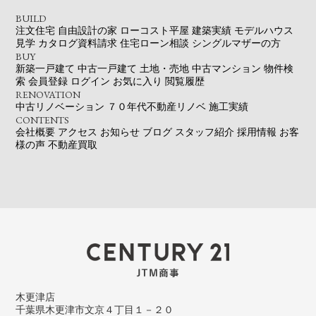
BUILD
注文住宅
自由設計の家
ローコスト平屋
建築実績
モデルハウス
見学
カタログ資料請求
住宅ローン相談
シングルマザーの方
BUY
新築一戸建て
中古一戸建て
土地・売地
中古マンション
物件検
索
会員登録
ログイン
お気に入り
閲覧履歴
RENOVATION
中古リノベーション
７０年代不動産リノベ
施工実績
CONTENTS
会社概要
アクセス
お知らせ
ブログ
スタッフ紹介
採用情報
お客
様の声
不動産買取
木更津店
千葉県木更津市文京４丁目１－２０