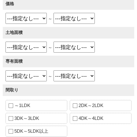
価格
～
土地面積
～
専有面積
～
間取り
～1LDK
2DK～2LDK
3DK～3LDK
4DK～4LDK
5DK～5LDK以上