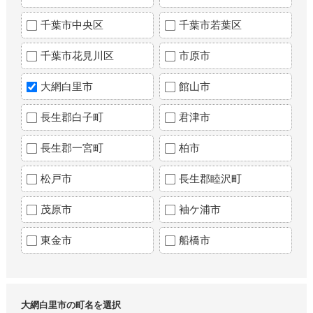
千葉市中央区
千葉市若葉区
千葉市花見川区
市原市
大網白里市
館山市
長生郡白子町
君津市
長生郡一宮町
柏市
松戸市
長生郡睦沢町
茂原市
袖ケ浦市
東金市
船橋市
大網白里市の町名を選択