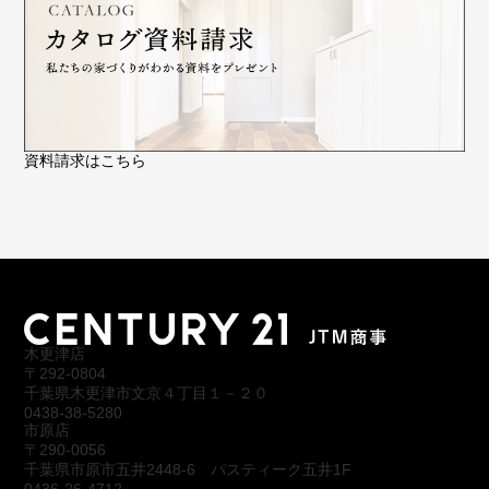
資料請求はこちら
木更津店
〒292-0804
千葉県木更津市文京４丁目１－２０
0438-38-5280
市原店
〒290-0056
千葉県市原市五井2448-6 パスティーク五井1F