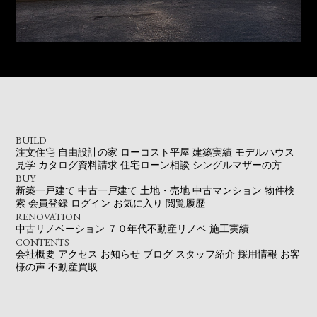
BUILD
注文住宅
自由設計の家
ローコスト平屋
建築実績
モデルハウス
見学
カタログ資料請求
住宅ローン相談
シングルマザーの方
BUY
新築一戸建て
中古一戸建て
土地・売地
中古マンション
物件検
索
会員登録
ログイン
お気に入り
閲覧履歴
RENOVATION
中古リノベーション
７０年代不動産リノベ
施工実績
CONTENTS
会社概要
アクセス
お知らせ
ブログ
スタッフ紹介
採用情報
お客
様の声
不動産買取