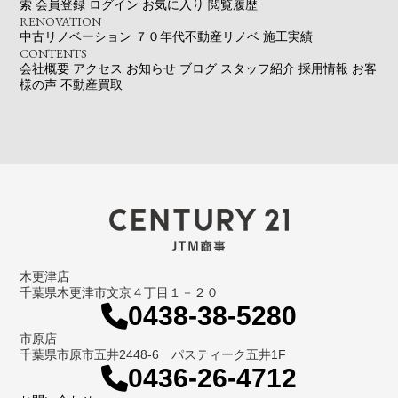
索
会員登録
ログイン
お気に入り
閲覧履歴
RENOVATION
中古リノベーション
７０年代不動産リノベ
施工実績
CONTENTS
会社概要
アクセス
お知らせ
ブログ
スタッフ紹介
採用情報
お客
様の声
不動産買取
木更津店
千葉県木更津市文京４丁目１－２０
0438-38-5280
市原店
千葉県市原市五井2448-6 パスティーク五井1F
0436-26-4712