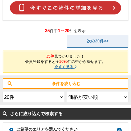
35
1～20
件中
件を表示
次の20件>>
35件
見つかりました！
会員登録をすると全
3095
件の中から探せます。
今すぐ見る
条件を絞り込む
さらに絞り込んで検索する
ご希望のエリアを選んでください