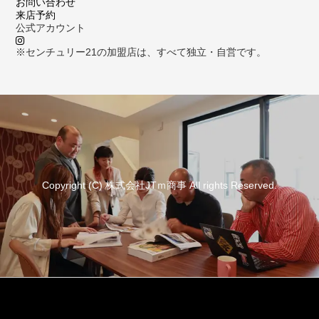
お問い合わせ
来店予約
公式アカウント
※センチュリー21の加盟店は、すべて独立・自営です。
Copyright (C) 株式会社JTｍ商事 All rights Reserved.
資料請求
来店予約