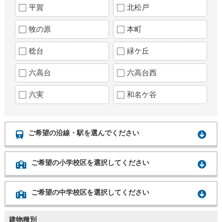
平賀
北松戸
牧の原
本町
稔台
緑ケ丘
六高台
六高台西
六実
和名ケ谷
ご希望の沿線・駅を選んでください
ご希望の小学校区を選択してください
ご希望の中学校区を選択してください
建物種別