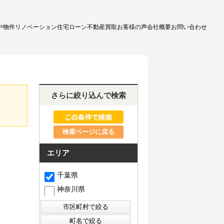
中物件
リノベーション
住宅ローン
不動産買取
お客様の声
会社概要
お問い合わせ
さらに絞り込んで検索
検索ページに戻る
エリア
千葉県
神奈川県