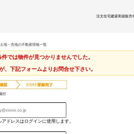
注文住宅
建築実績
販売
 土地・売地の不動産情報一覧
条件では物件が見つかりませんでした。
が、下記フォームよりお問合せ下さい。
発行
ルアドレスはログインに使用します。