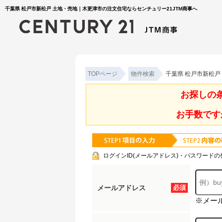
千葉県 松戸市新松戸 土地・売地｜木更津市の注文住宅ならセンチュリー21JTM商事へ
TOPページ
物件検索
千葉県 松戸市新松戸
お探しの
お手数です
ログインID(メールアドレス)・パスワードの
メールアドレス
必須
※メー