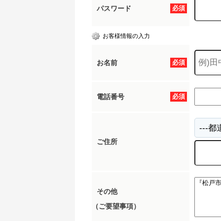
パスワード
必須
お客様情報の入力
お名前
必須
電話番号
必須
ご住所
その他
（ご要望事項）