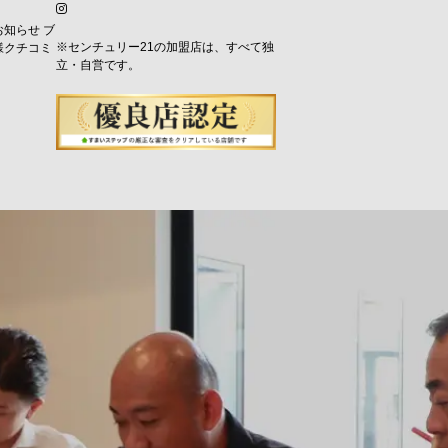
お知らせ
ブ
※センチュリー21の加盟店は、すべて独
様クチコミ
立・自営です。