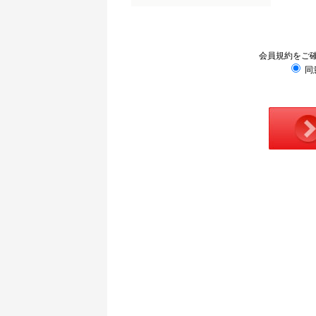
会員規約をご
同