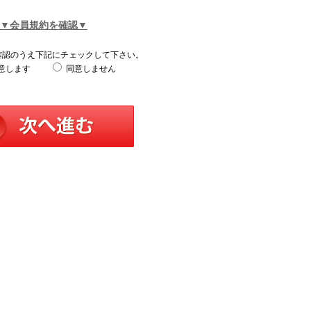
▼会員規約を確認▼
確認のうえ下記にチェックして下さい。
意します
同意しません