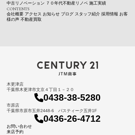
中古リノベーション
７０年代不動産リノベ
施工実績
CONTENTS
会社概要
アクセス
お知らせ
ブログ
スタッフ紹介
採用情報
お客
様の声
不動産買取
木更津店
千葉県木更津市文京４丁目１－２０
0438-38-5280
市原店
千葉県市原市五井2448-6 パスティーク五井1F
0436-26-4712
お問い合わせ
来店予約