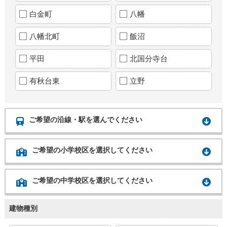
白金町
八幡
八幡北町
飯沼
平田
北国分寺台
有秋台東
立野
ご希望の沿線・駅を選んでください
ご希望の小学校区を選択してください
ご希望の中学校区を選択してください
建物種別