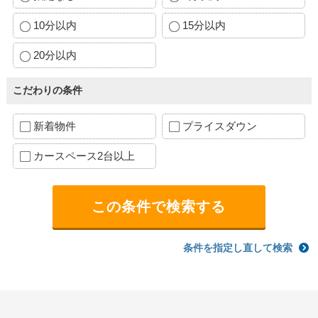
10分以内
15分以内
20分以内
こだわりの条件
新着物件
プライスダウン
カースペース2台以上
条件を指定し直して検索