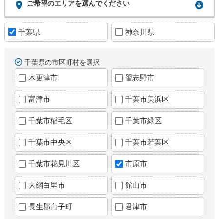
ご希望のエリアを選んでください
千葉県
神奈川県
千葉県の市区町村を選択
木更津市
習志野市
富津市
千葉市美浜区
千葉市稲毛区
千葉市緑区
千葉市中央区
千葉市若葉区
千葉市花見川区
市原市
大網白里市
館山市
長生郡白子町
君津市