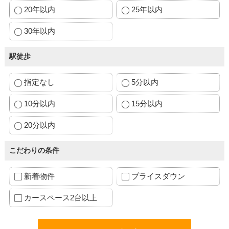
20年以内
25年以内
30年以内
駅徒歩
指定なし
5分以内
10分以内
15分以内
20分以内
こだわりの条件
新着物件
プライスダウン
カースペース2台以上