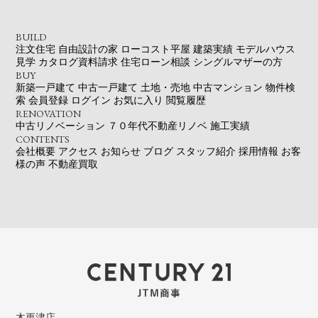
BUILD
注文住宅
自由設計の家
ローコスト平屋
建築実績
モデルハウス
見学
カタログ資料請求
住宅ローン相談
シングルマザーの方
BUY
新築一戸建て
中古一戸建て
土地・売地
中古マンション
物件検
索
会員登録
ログイン
お気に入り
閲覧履歴
RENOVATION
中古リノベーション
７０年代不動産リノベ
施工実績
CONTENTS
会社概要
アクセス
お知らせ
ブログ
スタッフ紹介
採用情報
お客
様の声
不動産買取
木更津店