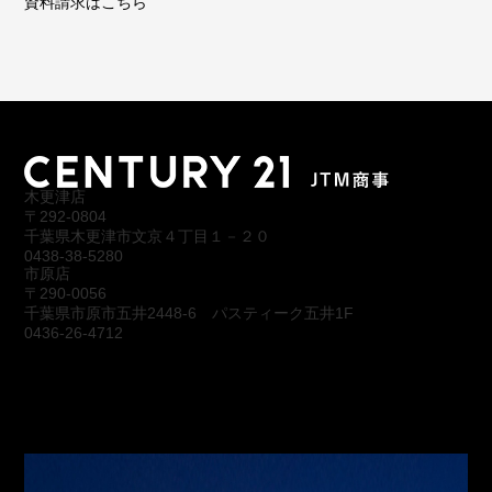
資料請求はこちら
木更津店
〒292-0804
千葉県木更津市文京４丁目１－２０
0438-38-5280
市原店
〒290-0056
千葉県市原市五井2448-6 パスティーク五井1F
0436-26-4712
会社概要
アクセス
スタッフ紹介
お問合わせ