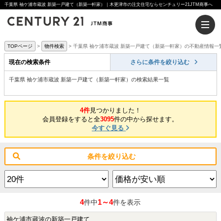
千葉県 袖ケ浦市蔵波 新築一戸建て（新築一軒家）｜木更津市の注文住宅ならセンチュリー21JTM商事へ
TOPページ
物件検索
千葉県 袖ケ浦市蔵波 新築一戸建て（新築一軒家）の不動産情報一
現在の検索条件
さらに条件を絞り込む
千葉県 袖ケ浦市蔵波 新築一戸建て（新築一軒家）の検索結果一覧
4件
見つかりました！
会員登録をすると全
3095
件の中から探せます。
今すぐ見る
条件を絞り込む
4
1～4
件中
件を表示
袖ケ浦市蔵波の新築一戸建て