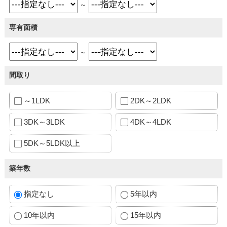
～
専有面積
～
間取り
～1LDK
2DK～2LDK
3DK～3LDK
4DK～4LDK
5DK～5LDK以上
築年数
指定なし
5年以内
10年以内
15年以内