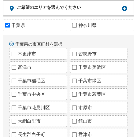
ご希望のエリアを選んでください
千葉県
神奈川県
千葉県の市区町村を選択
木更津市
習志野市
富津市
千葉市美浜区
千葉市稲毛区
千葉市緑区
千葉市中央区
千葉市若葉区
千葉市花見川区
市原市
大網白里市
館山市
長生郡白子町
君津市