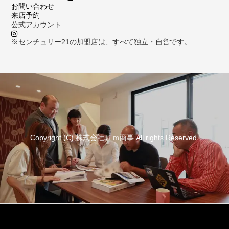
お問い合わせ
来店予約
公式アカウント
※センチュリー21の加盟店は、すべて独立・自営です。
Copyright (C) 株式会社JTｍ商事 All rights Reserved.
資料請求
来店予約