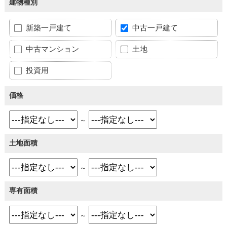
建物種別
新築一戸建て
中古一戸建て
中古マンション
土地
投資用
価格
～
土地面積
～
専有面積
～