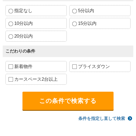
指定なし
5分以内
10分以内
15分以内
20分以内
こだわりの条件
新着物件
プライスダウン
カースペース2台以上
条件を指定し直して検索