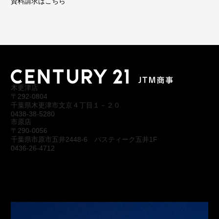
資料請求はこちら
木更津店
〒292-0804
千葉県木更津市文京４丁目１－２０
0438-38-5280
市原店
〒290-0056
千葉県市原市五井2448-6 パスティーク五井1F
0436-26-4712
会社概要
アクセス
スタッフ紹介
お問合わせ