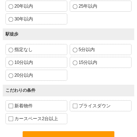
20年以内
25年以内
30年以内
駅徒歩
指定なし
5分以内
10分以内
15分以内
20分以内
こだわりの条件
新着物件
プライスダウン
カースペース2台以上