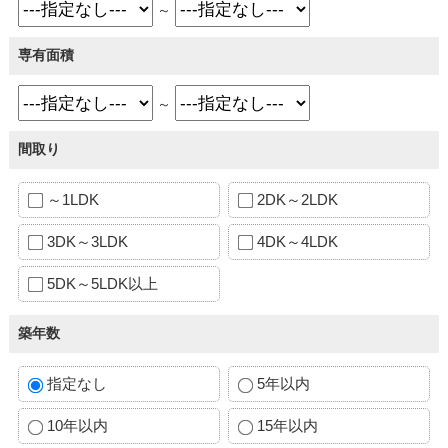
～
専有面積
～
間取り
～1LDK
2DK～2LDK
3DK～3LDK
4DK～4LDK
5DK～5LDK以上
築年数
指定なし
5年以内
10年以内
15年以内