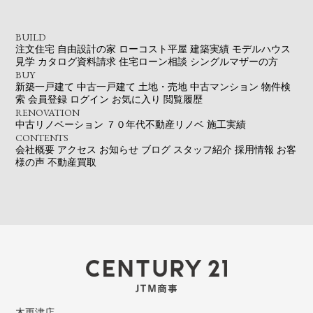
BUILD
注文住宅
自由設計の家
ローコスト平屋
建築実績
モデルハウス
見学
カタログ資料請求
住宅ローン相談
シングルマザーの方
BUY
新築一戸建て
中古一戸建て
土地・売地
中古マンション
物件検
索
会員登録
ログイン
お気に入り
閲覧履歴
RENOVATION
中古リノベーション
７０年代不動産リノベ
施工実績
CONTENTS
会社概要
アクセス
お知らせ
ブログ
スタッフ紹介
採用情報
お客
様の声
不動産買取
木更津店