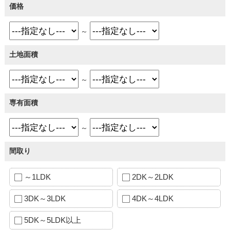
価格
～
土地面積
～
専有面積
～
間取り
～1LDK
2DK～2LDK
3DK～3LDK
4DK～4LDK
5DK～5LDK以上