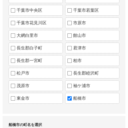
千葉市中央区
千葉市若葉区
千葉市花見川区
市原市
大網白里市
館山市
長生郡白子町
君津市
長生郡一宮町
柏市
松戸市
長生郡睦沢町
茂原市
袖ケ浦市
東金市
船橋市
船橋市の町名を選択