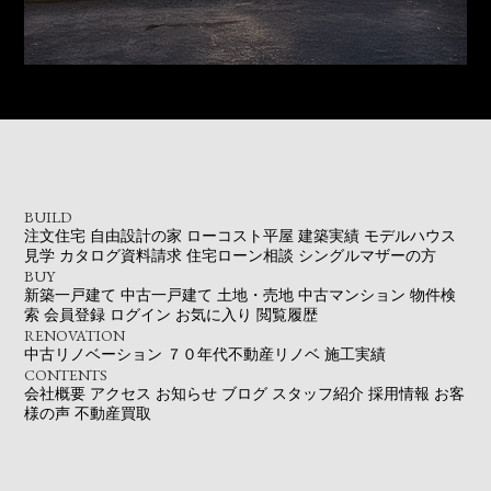
BUILD
注文住宅
自由設計の家
ローコスト平屋
建築実績
モデルハウス
見学
カタログ資料請求
住宅ローン相談
シングルマザーの方
BUY
新築一戸建て
中古一戸建て
土地・売地
中古マンション
物件検
索
会員登録
ログイン
お気に入り
閲覧履歴
RENOVATION
中古リノベーション
７０年代不動産リノベ
施工実績
CONTENTS
会社概要
アクセス
お知らせ
ブログ
スタッフ紹介
採用情報
お客
様の声
不動産買取