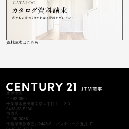
資料請求はこちら
木更津店
〒292-0804
千葉県木更津市文京４丁目１－２０
0438-38-5280
市原店
〒290-0056
千葉県市原市五井2448-6 パスティーク五井1F