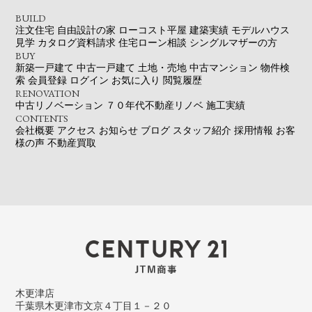
BUILD
注文住宅
自由設計の家
ローコスト平屋
建築実績
モデルハウス
見学
カタログ資料請求
住宅ローン相談
シングルマザーの方
BUY
新築一戸建て
中古一戸建て
土地・売地
中古マンション
物件検
索
会員登録
ログイン
お気に入り
閲覧履歴
RENOVATION
中古リノベーション
７０年代不動産リノベ
施工実績
CONTENTS
会社概要
アクセス
お知らせ
ブログ
スタッフ紹介
採用情報
お客
様の声
不動産買取
木更津店
千葉県木更津市文京４丁目１－２０