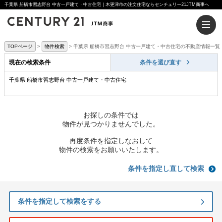
千葉県 船橋市習志野台 中古一戸建て・中古住宅｜木更津市の注文住宅ならセンチュリー21JTM商事へ
TOPページ
物件検索
千葉県 船橋市習志野台 中古一戸建て・中古住宅の不動産情報一覧
現在の検索条件
条件を選び直す
千葉県 船橋市習志野台 中古一戸建て・中古住宅
お探しの条件では
物件が見つかりませんでした。
再度条件を指定しなおして
物件の検索をお願いいたします。
条件を指定し直して検索
条件を指定して検索をする