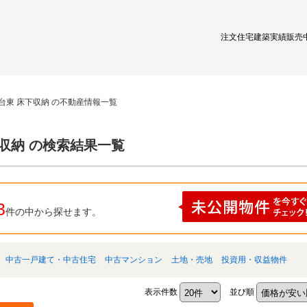
注文住宅
建築実績
販売
台東 床下収納 の不動産情報一覧
収納 の検索結果一覧
3
件の中から探せます。
中古一戸建て・中古住宅
中古マンション
土地・売地
投資用・収益物件
表示件数
並び順