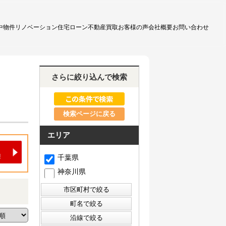
中物件
リノベーション
住宅ローン
不動産買取
お客様の声
会社概要
お問い合わせ
さらに絞り込んで検索
検索ページに戻る
エリア
千葉県
神奈川県