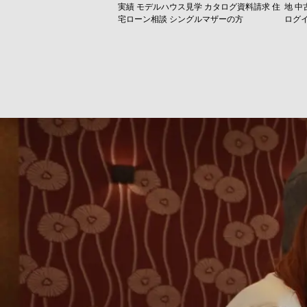
実績
モデルハウス見学
カタログ資料請求
住
地
中
宅ローン相談
シングルマザーの方
ログ