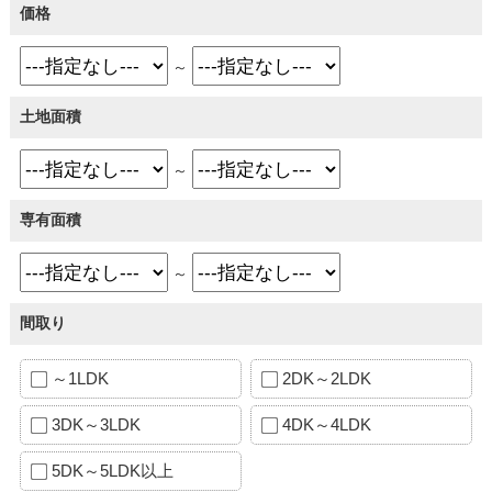
価格
～
土地面積
～
専有面積
～
間取り
～1LDK
2DK～2LDK
3DK～3LDK
4DK～4LDK
5DK～5LDK以上