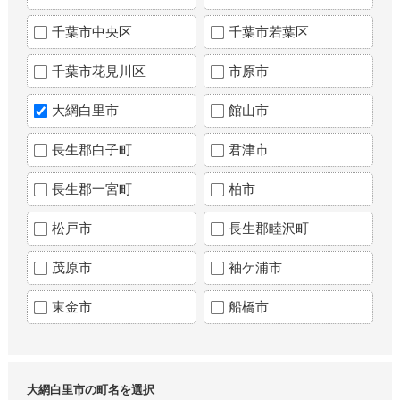
千葉市中央区
千葉市若葉区
千葉市花見川区
市原市
大網白里市
館山市
長生郡白子町
君津市
長生郡一宮町
柏市
松戸市
長生郡睦沢町
茂原市
袖ケ浦市
東金市
船橋市
大網白里市の町名を選択