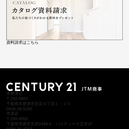
資料請求はこちら
木更津店
〒292-0804
千葉県木更津市文京４丁目１－２０
0438-38-5280
市原店
〒290-0056
千葉県市原市五井2448-6 パスティーク五井1F