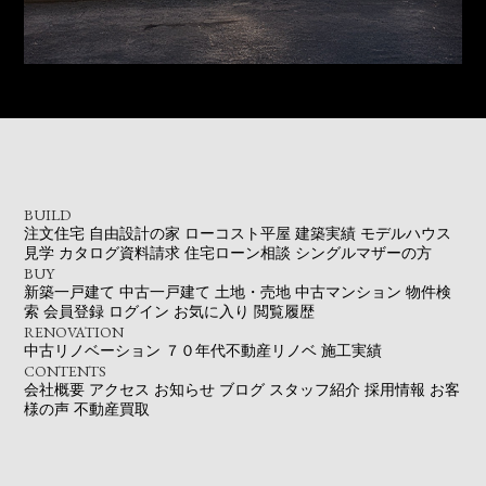
BUILD
注文住宅
自由設計の家
ローコスト平屋
建築実績
モデルハウス
見学
カタログ資料請求
住宅ローン相談
シングルマザーの方
BUY
新築一戸建て
中古一戸建て
土地・売地
中古マンション
物件検
索
会員登録
ログイン
お気に入り
閲覧履歴
RENOVATION
中古リノベーション
７０年代不動産リノベ
施工実績
CONTENTS
会社概要
アクセス
お知らせ
ブログ
スタッフ紹介
採用情報
お客
様の声
不動産買取