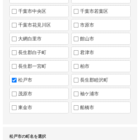
千葉市中央区
千葉市若葉区
千葉市花見川区
市原市
大網白里市
館山市
長生郡白子町
君津市
長生郡一宮町
柏市
松戸市
長生郡睦沢町
茂原市
袖ケ浦市
東金市
船橋市
松戸市の町名を選択