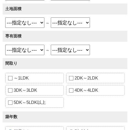
土地面積
～
専有面積
～
間取り
～1LDK
2DK～2LDK
3DK～3LDK
4DK～4LDK
5DK～5LDK以上
築年数