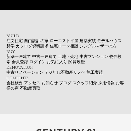
BUILD
注文住宅
自由設計の家
ローコスト平屋
建築実績
モデルハウス
見学
カタログ資料請求
住宅ローン相談
シングルマザーの方
BUY
新築一戸建て
中古一戸建て
土地・売地
中古マンション
物件検
索
会員登録
ログイン
お気に入り
閲覧履歴
RENOVATION
中古リノベーション
７０年代不動産リノベ
施工実績
CONTENTS
会社概要
アクセス
お知らせ
ブログ
スタッフ紹介
採用情報
お客
様の声
不動産買取