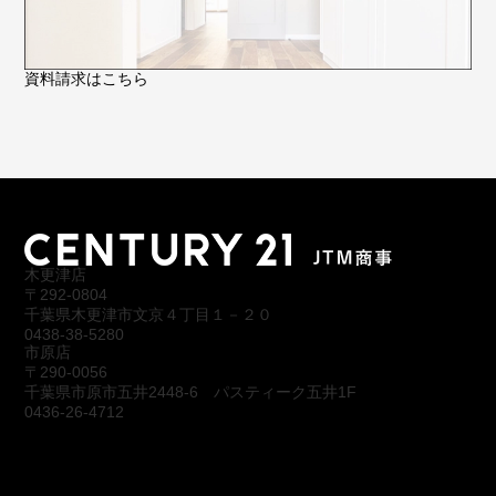
資料請求はこちら
木更津店
〒292-0804
千葉県木更津市文京４丁目１－２０
0438-38-5280
市原店
〒290-0056
千葉県市原市五井2448-6 パスティーク五井1F
0436-26-4712
会社概要
アクセス
スタッフ紹介
お問合わせ