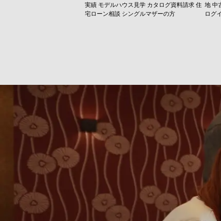
実績
モデルハウス見学
カタログ資料請求
住
地
中
宅ローン相談
シングルマザーの方
ログ