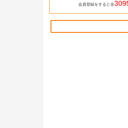
309
会員登録をすると全