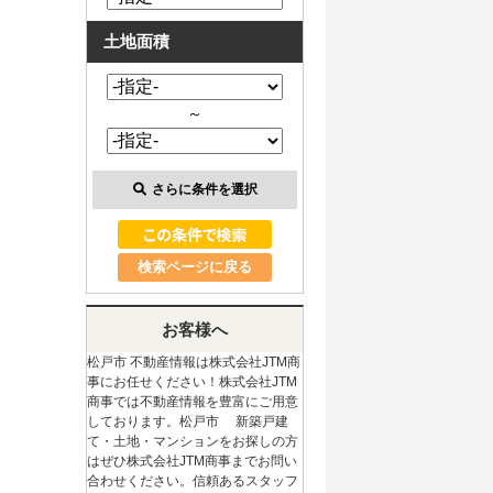
土地面積
～
さらに条件を選択
検索ページに戻る
お客様へ
松戸市 不動産情報は株式会社JTM商
事にお任せください！株式会社JTM
商事では不動産情報を豊富にご用意
しております。松戸市 新築戸建
て・土地・マンションをお探しの方
はぜひ株式会社JTM商事までお問い
合わせください。信頼あるスタッフ