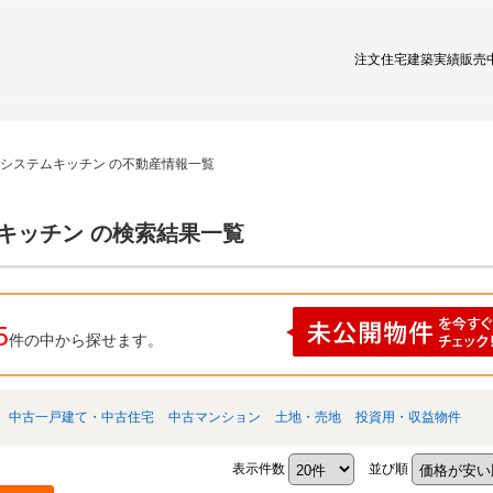
注文住宅
建築実績
販売
 システムキッチン の不動産情報一覧
ムキッチン の検索結果一覧
5
件の中から探せます。
中古一戸建て・中古住宅
中古マンション
土地・売地
投資用・収益物件
表示件数
並び順