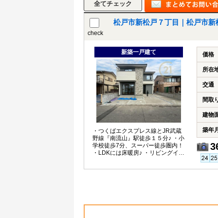
松戸市新松戸７丁目｜松戸市新
check
新築一戸建て
価格
所在
交通
間取
建物
築年
・つくばエクスプレス線とJR武蔵
野線『南流山』駅徒歩１５分♪ ・小
3
学校徒歩7分、スーパー徒歩圏内！
・LDKには床暖房♪ ・リビングイン
階段！ ・WICなど収納も充実！