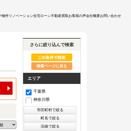
中物件
リノベーション
住宅ローン
不動産買取
お客様の声
会社概要
お問い合わせ
さらに絞り込んで検索
検索ページに戻る
エリア
千葉県
神奈川県