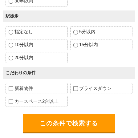
30年以内
駅徒歩
指定なし
5分以内
10分以内
15分以内
20分以内
こだわりの条件
新着物件
プライスダウン
カースペース2台以上