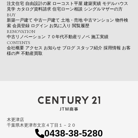
注文住宅
自由設計の家
ローコスト平屋
建築実績
モデルハウス
見学
カタログ資料請求
住宅ローン相談
シングルマザーの方
BUY
新築一戸建て
中古一戸建て
土地・売地
中古マンション
物件検
索
会員登録
ログイン
お気に入り
閲覧履歴
RENOVATION
中古リノベーション
７０年代不動産リノベ
施工実績
CONTENTS
会社概要
アクセス
お知らせ
ブログ
スタッフ紹介
採用情報
お客
様の声
不動産買取
木更津店
千葉県木更津市文京４丁目１－２０
0438-38-5280