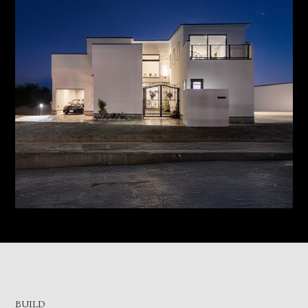
BUILD