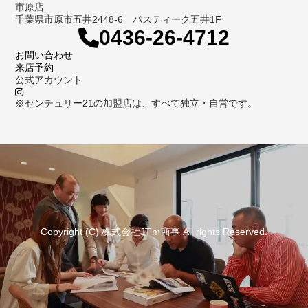
市原店
千葉県市原市五井2448-6 パスティーク五井1F
0436-26-4712
お問い合わせ
来店予約
公式アカウント
※センチュリー21の加盟店は、すべて独立・自営です。
Copyright (C) 株式会社JTｍ商事 All rights Reserved.