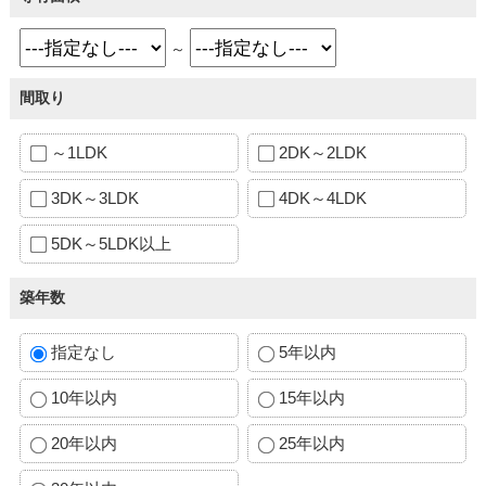
～
間取り
～1LDK
2DK～2LDK
3DK～3LDK
4DK～4LDK
5DK～5LDK以上
築年数
指定なし
5年以内
10年以内
15年以内
20年以内
25年以内