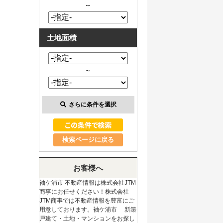
～
土地面積
～
さらに条件を選択
検索ページに戻る
お客様へ
袖ケ浦市 不動産情報は株式会社JTM
商事にお任せください！株式会社
JTM商事では不動産情報を豊富にご
用意しております。袖ケ浦市 新築
戸建て・土地・マンションをお探し