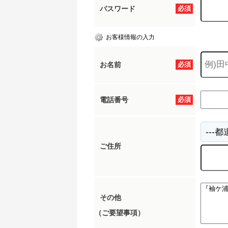
パスワード
必須
お客様情報の入力
お名前
必須
電話番号
必須
ご住所
その他
（ご要望事項）