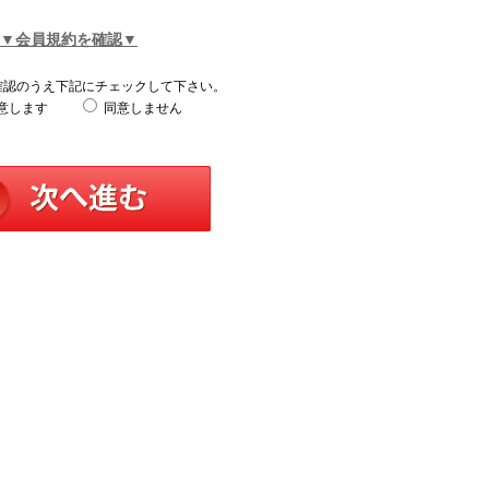
▼会員規約を確認▼
確認のうえ下記にチェックして下さい。
意します
同意しません