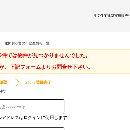
注文住宅
建築実績
販売
口 個別浄化槽 の不動産情報一覧
条件では物件が見つかりませんでした。
が、下記フォームよりお問合せ下さい。
発行
ルアドレスはログインに使用します。