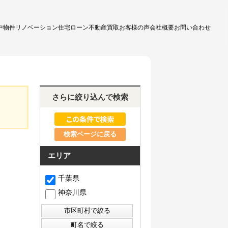
中物件
リノベーション
住宅ローン
不動産買取
お客様の声
会社概要
お問い合わせ
さらに絞り込んで検索
検索ページに戻る
エリア
千葉県
神奈川県