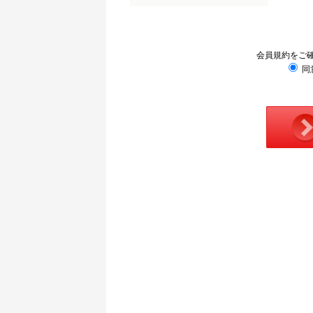
会員規約をご
同