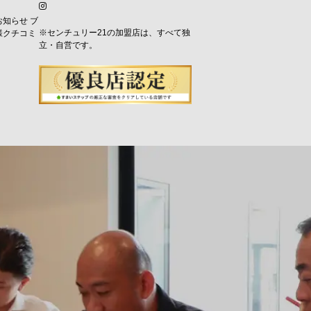
お知らせ
ブ
※センチュリー21の加盟店は、すべて独
様クチコミ
立・自営です。