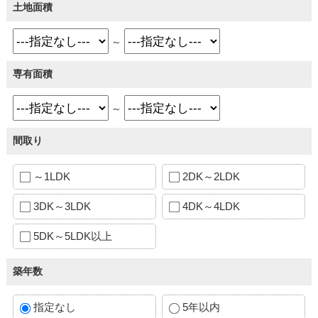
土地面積
～
専有面積
～
間取り
～1LDK
2DK～2LDK
3DK～3LDK
4DK～4LDK
5DK～5LDK以上
築年数
指定なし
5年以内