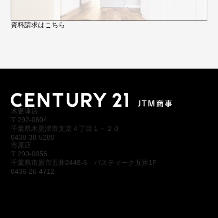
資料請求はこちら
木更津店
〒292-0804
千葉県木更津市文京４丁目１－２０
0438-38-5280
市原店
〒290-0056
千葉県市原市五井2448-6 パスティーク五井1F
0436-26-4712
会社概要
アクセス
スタッフ紹介
お問合わせ