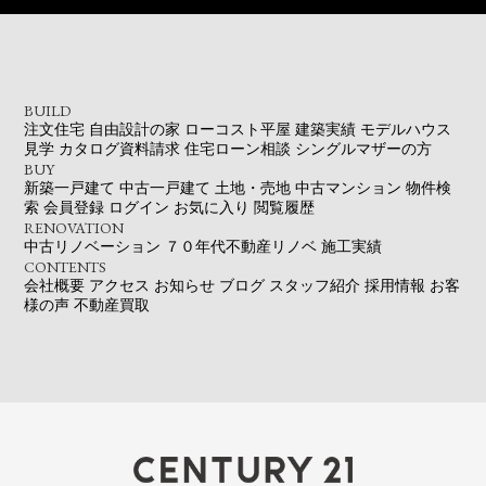
BUILD
注文住宅
自由設計の家
ローコスト平屋
建築実績
モデルハウス
見学
カタログ資料請求
住宅ローン相談
シングルマザーの方
BUY
新築一戸建て
中古一戸建て
土地・売地
中古マンション
物件検
索
会員登録
ログイン
お気に入り
閲覧履歴
RENOVATION
中古リノベーション
７０年代不動産リノベ
施工実績
CONTENTS
会社概要
アクセス
お知らせ
ブログ
スタッフ紹介
採用情報
お客
様の声
不動産買取