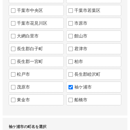
千葉市中央区
千葉市若葉区
千葉市花見川区
市原市
大網白里市
館山市
長生郡白子町
君津市
長生郡一宮町
柏市
松戸市
長生郡睦沢町
茂原市
袖ケ浦市
東金市
船橋市
袖ケ浦市の町名を選択