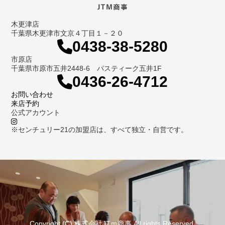
木更津店
千葉県木更津市文京４丁目１－２０
0438-38-5280
市原店
千葉県市原市五井2448-6 パスティーク五井1F
0436-26-4712
お問い合わせ
来店予約
公式アカウント
※センチュリー21の加盟店は、すべて独立・自営です。
Copyright (C) 株式会社JTｍ商事 All rights Reserved.