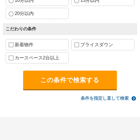
10分以内
15分以内
20分以内
こだわりの条件
新着物件
プライスダウン
カースペース2台以上
条件を指定し直して検索