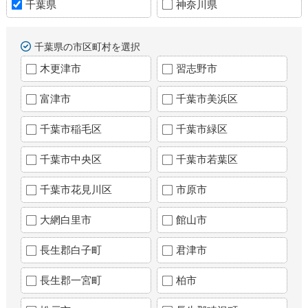
千葉県
神奈川県
千葉県の市区町村を選択
木更津市
習志野市
富津市
千葉市美浜区
千葉市稲毛区
千葉市緑区
千葉市中央区
千葉市若葉区
千葉市花見川区
市原市
大網白里市
館山市
長生郡白子町
君津市
長生郡一宮町
柏市