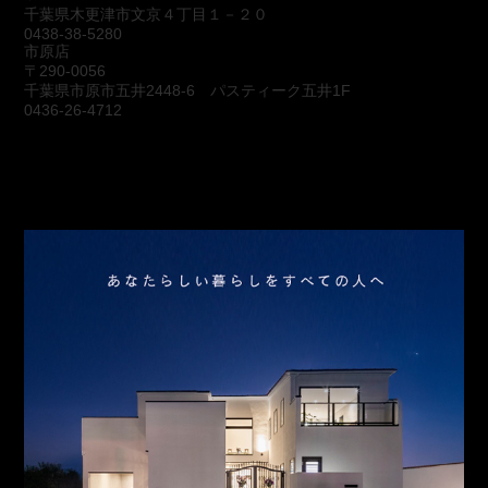
千葉県木更津市文京４丁目１－２０
0438-38-5280
市原店
〒290-0056
千葉県市原市五井2448-6 パスティーク五井1F
0436-26-4712
会社概要
アクセス
スタッフ紹介
お問合わせ