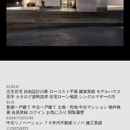
BUILD
注文住宅
自由設計の家
ローコスト平屋
建築実績
モデルハウス
見学
カタログ資料請求
住宅ローン相談
シングルマザーの方
BUY
新築一戸建て
中古一戸建て
土地・売地
中古マンション
物件検
索
会員登録
ログイン
お気に入り
閲覧履歴
RENOVATION
中古リノベーション
７０年代不動産リノベ
施工実績
CONTENTS