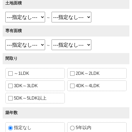
土地面積
～
専有面積
～
間取り
～1LDK
2DK～2LDK
3DK～3LDK
4DK～4LDK
5DK～5LDK以上
築年数
指定なし
5年以内