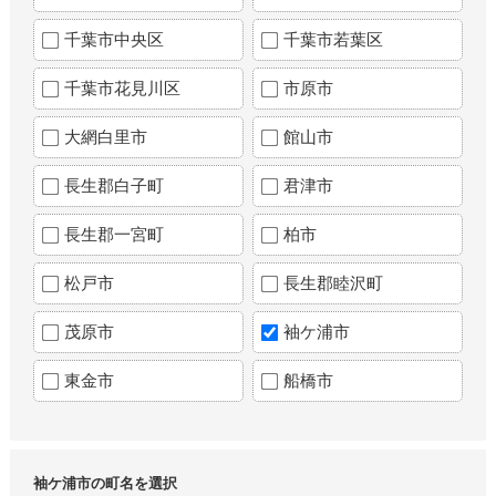
千葉市中央区
千葉市若葉区
千葉市花見川区
市原市
大網白里市
館山市
長生郡白子町
君津市
長生郡一宮町
柏市
松戸市
長生郡睦沢町
茂原市
袖ケ浦市
東金市
船橋市
袖ケ浦市の町名を選択