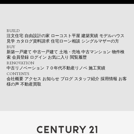
BUILD
注文住宅
自由設計の家
ローコスト平屋
建築実績
モデルハウス
見学
カタログ資料請求
住宅ローン相談
シングルマザーの方
BUY
新築一戸建て
中古一戸建て
土地・売地
中古マンション
物件検
索
会員登録
ログイン
お気に入り
閲覧履歴
RENOVATION
中古リノベーション
７０年代不動産リノベ
施工実績
CONTENTS
会社概要
アクセス
お知らせ
ブログ
スタッフ紹介
採用情報
お客
様の声
不動産買取