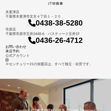
木更津店
千葉県木更津市文京４丁目１－２０
0438-38-5280
市原店
千葉県市原市五井2448-6 パスティーク五井1F
0436-26-4712
お問い合わせ
来店予約
公式アカウント
※センチュリー21の加盟店は、すべて独立・自営です。
Copyright (C) 株式会社JTｍ商事 All rights Reserved.