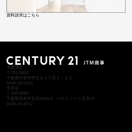
資料請求はこちら
木更津店
〒292-0804
千葉県木更津市文京４丁目１－２０
0438-38-5280
市原店
〒290-0056
千葉県市原市五井2448-6 パスティーク五井1F
0436-26-4712
会社概要
アクセス
スタッフ紹介
お問合わせ