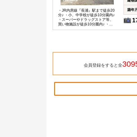
建物
築年
・JR内房線『長浦』駅まで徒歩20
分♪ ・小、中学校が徒歩10分園内♪
1
・スーパーやドラッグストア等、
買い物施設が徒歩10分圏内♪ ・豊
富な収納スペースを完備♪
309
会員登録をすると全