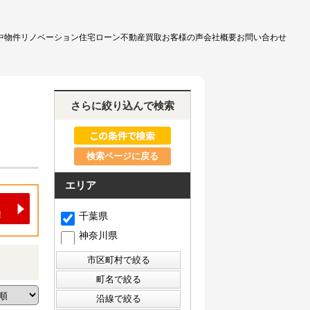
中物件
リノベーション
住宅ローン
不動産買取
お客様の声
会社概要
お問い合わせ
さらに絞り込んで検索
検索ページに戻る
エリア
千葉県
神奈川県