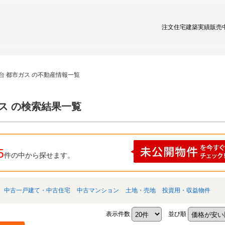
注文住宅
建築実績
販売
台 都市ガス の不動産情報一覧
ス の検索結果一覧
5
件の中から探せます。
中古一戸建て・中古住宅
中古マンション
土地・売地
投資用・収益物件
表示件数
並び順