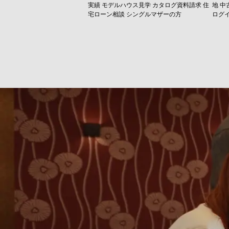
実績
モデルハウス見学
カタログ資料請求
住
地
中
宅ローン相談
シングルマザーの方
ログ