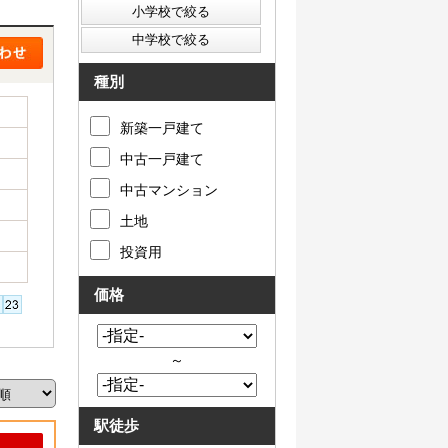
種別
新築一戸建て
中古一戸建て
中古マンション
土地
投資用
価格
～
駅徒歩