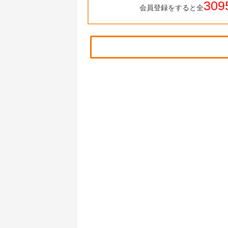
309
会員登録をすると全