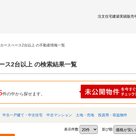
注文住宅
建築実績
販売
 カースペース2台以上 の不動産情報一覧
ース2台以上 の検索結果一覧
5
件の中から探せます。
中古一戸建て・中古住宅
中古マンション
土地・売地
投資用・収益物件
表示件数
並び順