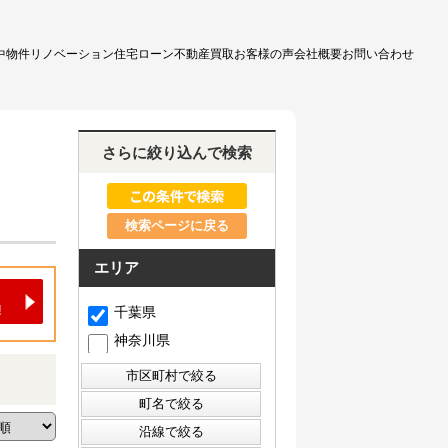
中物件
リノベーション
住宅ローン
不動産買取
お客様の声
会社概要
お問い合わせ
さらに絞り込んで検索
検索ページに戻る
エリア
千葉県
神奈川県