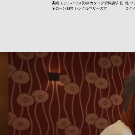
実績
モデルハウス見学
カタログ資料請求
住
地
中
宅ローン相談
シングルマザーの方
ログ