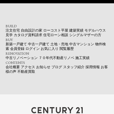
BUILD
注文住宅
自由設計の家
ローコスト平屋
建築実績
モデルハウス
見学
カタログ資料請求
住宅ローン相談
シングルマザーの方
BUY
新築一戸建て
中古一戸建て
土地・売地
中古マンション
物件検
索
会員登録
ログイン
お気に入り
閲覧履歴
RENOVATION
中古リノベーション
７０年代不動産リノベ
施工実績
CONTENTS
会社概要
アクセス
お知らせ
ブログ
スタッフ紹介
採用情報
お客
様の声
不動産買取