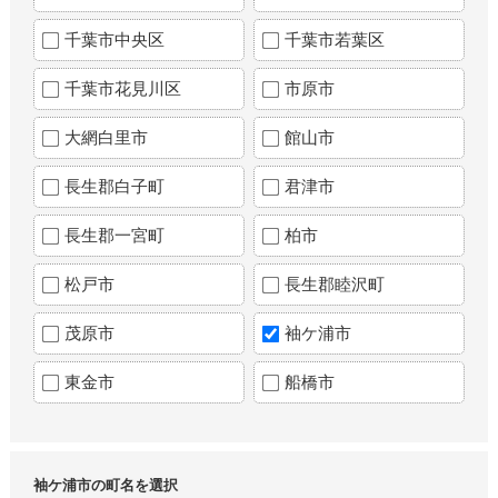
千葉市中央区
千葉市若葉区
千葉市花見川区
市原市
大網白里市
館山市
長生郡白子町
君津市
長生郡一宮町
柏市
松戸市
長生郡睦沢町
茂原市
袖ケ浦市
東金市
船橋市
袖ケ浦市の町名を選択