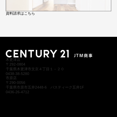
資料請求はこちら
木更津店
〒292-0804
千葉県木更津市文京４丁目１－２０
0438-38-5280
市原店
〒290-0056
千葉県市原市五井2448-6 パスティーク五井1F
0436-26-4712
会社概要
アクセス
スタッフ紹介
お問合わせ