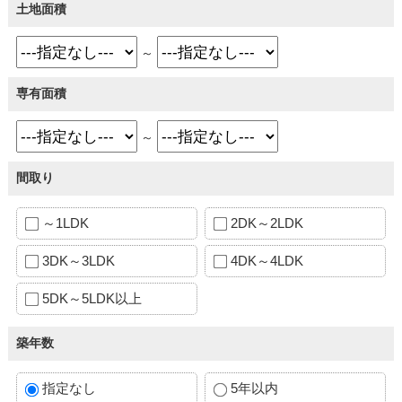
土地面積
～
専有面積
～
間取り
～1LDK
2DK～2LDK
3DK～3LDK
4DK～4LDK
5DK～5LDK以上
築年数
指定なし
5年以内