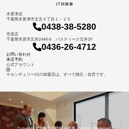
木更津店
千葉県木更津市文京４丁目１－２０
0438-38-5280
市原店
千葉県市原市五井2448-6 パスティーク五井1F
0436-26-4712
お問い合わせ
来店予約
公式アカウント
※センチュリー21の加盟店は、すべて独立・自営です。
Copyright (C) 株式会社JTｍ商事 All rights Reserved.