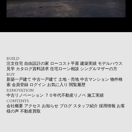
BUILD
注文住宅
自由設計の家
ローコスト平屋
建築実績
モデルハウス
見学
カタログ資料請求
住宅ローン相談
シングルマザーの方
BUY
新築一戸建て
中古一戸建て
土地・売地
中古マンション
物件検
索
会員登録
ログイン
お気に入り
閲覧履歴
RENOVATION
中古リノベーション
７０年代不動産リノベ
施工実績
CONTENTS
会社概要
アクセス
お知らせ
ブログ
スタッフ紹介
採用情報
お客
様の声
不動産買取