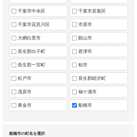
千葉市中央区
千葉市若葉区
千葉市花見川区
市原市
大網白里市
館山市
長生郡白子町
君津市
長生郡一宮町
柏市
松戸市
長生郡睦沢町
茂原市
袖ケ浦市
東金市
船橋市
船橋市の町名を選択