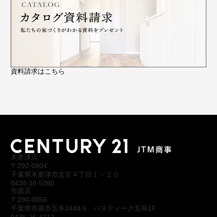
資料請求はこちら
木更津店
〒292-0804
千葉県木更津市文京４丁目１－２０
0438-38-5280
市原店
〒290-0056
千葉県市原市五井2448-6 パスティーク五井1F