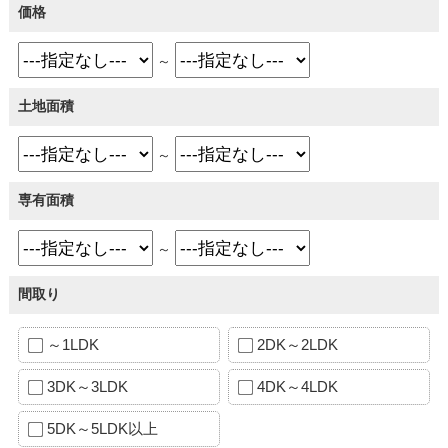
価格
～
土地面積
～
専有面積
～
間取り
～1LDK
2DK～2LDK
3DK～3LDK
4DK～4LDK
5DK～5LDK以上