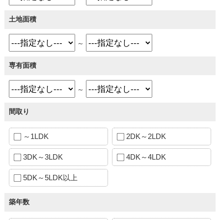
土地面積
～
専有面積
～
間取り
～1LDK
2DK～2LDK
3DK～3LDK
4DK～4LDK
5DK～5LDK以上
築年数