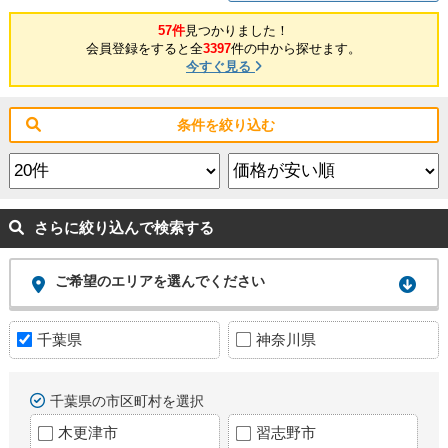
57件
見つかりました！
会員登録をすると全
3397
件の中から探せます。
今すぐ見る
条件を絞り込む
さらに絞り込んで検索する
ご希望のエリアを選んでください
千葉県
神奈川県
千葉県の市区町村を選択
木更津市
習志野市