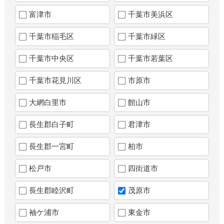
富津市
千葉市美浜区
千葉市稲毛区
千葉市緑区
千葉市中央区
千葉市若葉区
千葉市花見川区
市原市
大網白里市
館山市
長生郡白子町
君津市
長生郡一宮町
柏市
松戸市
四街道市
長生郡睦沢町
茂原市
袖ケ浦市
東金市