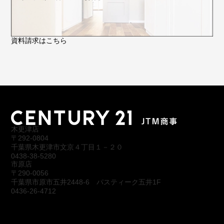
資料請求はこちら
木更津店
〒292-0804
千葉県木更津市文京４丁目１－２０
0438-38-5280
市原店
〒290-0056
千葉県市原市五井2448-6 パスティーク五井1F
0436-26-4712
会社概要
アクセス
スタッフ紹介