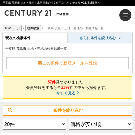
千葉県 茂原市 土地・売地｜木更津市の注文住宅ならセンチュリー21JTM商事へ
TOPページ
物件検索
千葉県 茂原市 土地・売地の不動産情報一覧
現在の検索条件
さらに条件を絞り込む
千葉県 茂原市 土地・売地の検索結果一覧
この条件で新着メールを登録
57件
見つかりました！
会員登録をすると全
3397
件の中から探せます。
今すぐ見る
条件を絞り込む