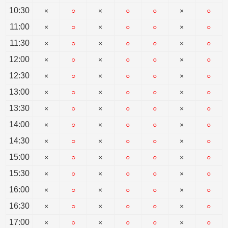
10:30
×
○
×
○
○
×
○
11:00
×
○
×
○
○
×
○
11:30
×
○
×
○
○
×
○
12:00
×
○
×
○
○
×
○
12:30
×
○
×
○
○
×
○
13:00
×
○
×
○
○
×
○
13:30
×
○
×
○
○
×
○
14:00
×
○
×
○
○
×
○
14:30
×
○
×
○
○
×
○
15:00
×
○
×
○
○
×
○
15:30
×
○
×
○
○
×
○
16:00
×
○
×
○
○
×
○
16:30
×
○
×
○
○
×
○
17:00
×
○
×
○
○
×
○