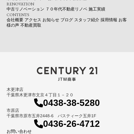
RENOVATION
中古リノベーション
７０年代不動産リノベ
施工実績
CONTENTS
会社概要
アクセス
お知らせ
ブログ
スタッフ紹介
採用情報
お客
様の声
不動産買取
木更津店
千葉県木更津市文京４丁目１－２０
0438-38-5280
市原店
千葉県市原市五井2448-6 パスティーク五井1F
0436-26-4712
お問い合わせ