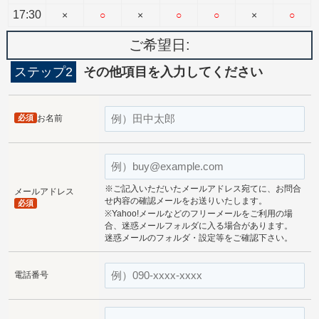
17:30
×
○
×
○
○
×
○
ご希望日:
ステップ2
その他項目を入力してください
必須
お名前
※ご記入いただいたメールアドレス宛てに、お問合
メールアドレス
せ内容の確認メールをお送りいたします。
必須
※Yahoo!メールなどのフリーメールをご利用の場
合、迷惑メールフォルダに入る場合があります。
迷惑メールのフォルダ・設定等をご確認下さい。
電話番号