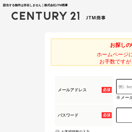
該当する物件は存在しません｜株式会社JTM商事
お探しの
ホームページ
お手数ですが
メールアドレス
必須
※メー
パスワード
必須
お客様情報の入力