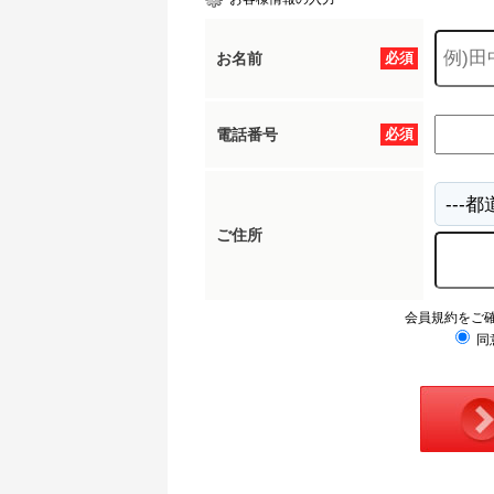
お名前
必須
電話番号
必須
ご住所
会員規約をご
同