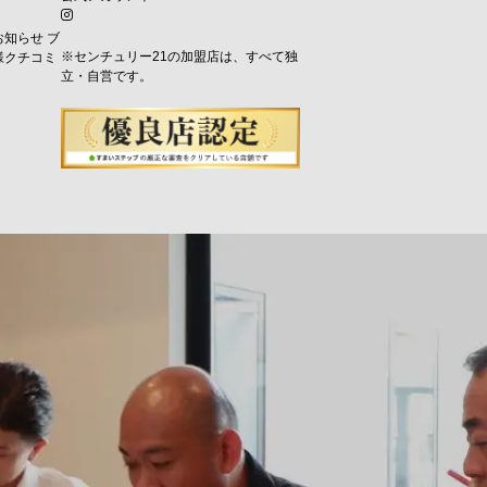
お知らせ
ブ
※センチュリー21の加盟店は、すべて独
様クチコミ
立・自営です。