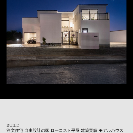
BUILD
注文住宅
自由設計の家
ローコスト平屋
建築実績
モデルハウス