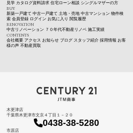
見学
カタログ資料請求
住宅ローン相談
シングルマザーの方
BUY
新築一戸建て
中古一戸建て
土地・売地
中古マンション
物件検
索
会員登録
ログイン
お気に入り
閲覧履歴
RENOVATION
中古リノベーション
７０年代不動産リノベ
施工実績
CONTENTS
会社概要
アクセス
お知らせ
ブログ
スタッフ紹介
採用情報
お客
様の声
不動産買取
木更津店
千葉県木更津市文京４丁目１－２０
0438-38-5280
市原店