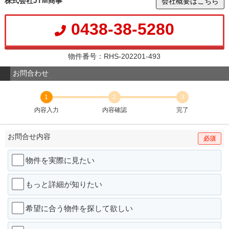
株式会社JTM商事
会社概要はこちら
0438-38-5280
物件番号：RHS-202201-493
お問合わせ
1
2
3
内容入力
内容確認
完了
お問合せ内容
必須
物件を実際に見たい
もっと詳細が知りたい
希望に合う物件を探して欲しい