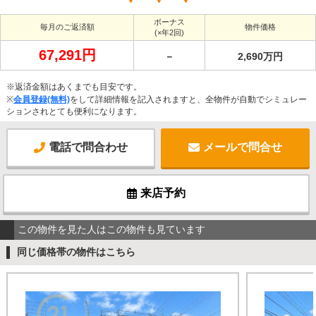
ボーナス
毎月のご返済額
物件価格
(×年2回)
67,291円
－
2,690万円
※返済金額はあくまでも目安です。
※
会員登録(無料)
をして詳細情報を記入されますと、全物件が自動でシミュレー
ションされとても便利になります。
電話で問合わせ
メールで問合せ
来店予約
この物件を見た人はこの物件も見ています
同じ価格帯の物件はこちら