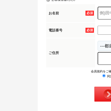
お名前
必須
電話番号
必須
ご住所
会員規約をご
同