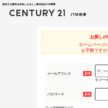
該当する物件は存在しません｜株式会社JTM商事
お探しの
ホームページ
お手数ですが
メールアドレス
必須
※メー
パスワード
必須
お客様情報の入力