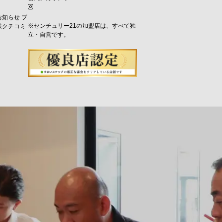
お知らせ
ブ
※センチュリー21の加盟店は、すべて独
様クチコミ
立・自営です。