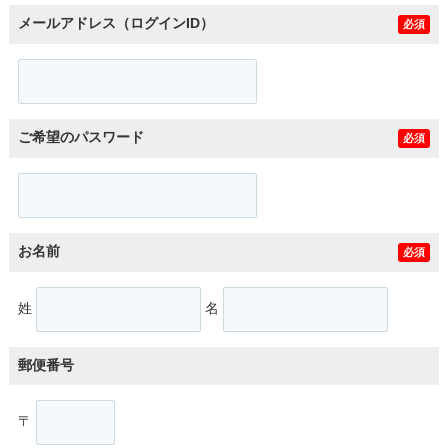
メールアドレス（ログインID）
必須
ご希望のパスワード
必須
お名前
必須
姓
名
郵便番号
〒