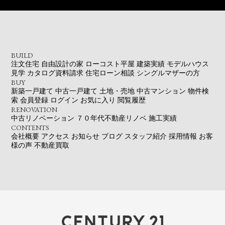
BUILD
注文住宅
自由設計の家
ローコスト平屋
建築実績
モデルハウス
見学
カタログ資料請求
住宅ローン相談
シングルマザーの方
BUY
新築一戸建て
中古一戸建て
土地・売地
中古マンション
物件検
索
会員登録
ログイン
お気に入り
閲覧履歴
RENOVATION
中古リノベーション
７０年代不動産リノベ
施工実績
CONTENTS
会社概要
アクセス
お知らせ
ブログ
スタッフ紹介
採用情報
お客
様の声
不動産買取