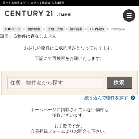
該当する物件は存在しません｜株式会社JTM商事
TOPページ
物件検索
土地・売地
袖ケ浦市
ＪＲ内房線
ご成約済み
該当する物件は存在しません
お探しの物件はご成約済みとなっております。
下記にて再検索をお願いたします。
絞り込んで物件を探す
ホームページに掲載されていない物件も
多数ございます。
お手数ですが、
会員登録フォームよりお問合せ下さい。