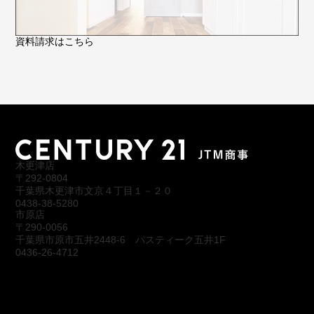
資料請求はこちら
木更津店
〒292-0804
千葉県木更津市文京４丁目１－２０
0438-38-5280
市原店
〒290-0056
千葉県市原市五井2448-6 パスティーク五井1F
0436-26-4712
会社概要
アクセス
スタッフ紹介
お問合わせ