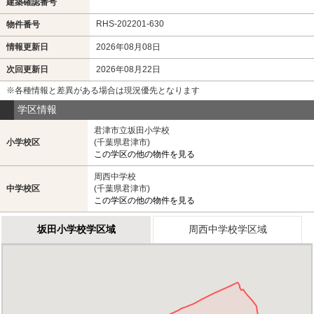
建築確認番号
RHS-202201-630
物件番号
情報更新日
2026年08月08日
次回更新日
2026年08月22日
※各種情報と差異がある場合は現況優先となります
学区情報
君津市立坂田小学校
小学校区
(千葉県君津市)
この学区の他の物件を見る
周西中学校
中学校区
(千葉県君津市)
この学区の他の物件を見る
坂田小学校学区域
周西中学校学区域