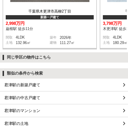
千葉県木更津市高柳2丁目
新築一戸建て
2,998万円
3,798万円
巌根駅 徒歩11分
木更津駅 徒歩1
4LDK
4LDK
間取
築年
2026年
間取
土地
132.96㎡
建物
111.27㎡
土地
180.29㎡
同じ学区の物件はこちら
類似の条件から検索
君津駅の新築戸建て
君津駅の中古戸建て
君津駅のマンション
君津駅の土地