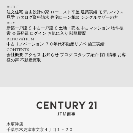
BUILD
注文住宅
自由設計の家
ローコスト平屋
建築実績
モデルハウス
見学
カタログ資料請求
住宅ローン相談
シングルマザーの方
BUY
新築一戸建て
中古一戸建て
土地・売地
中古マンション
物件検
索
会員登録
ログイン
お気に入り
閲覧履歴
RENOVATION
中古リノベーション
７０年代不動産リノベ
施工実績
CONTENTS
会社概要
アクセス
お知らせ
ブログ
スタッフ紹介
採用情報
お客
様の声
不動産買取
木更津店
千葉県木更津市文京４丁目１－２０