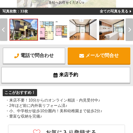
当社へお任せください♪
写真枚数：33枚
全ての写真を見る
電話で問合わせ
メールで問合せ
来店予約
ここがおすすめ！
・来店不要！10分からのオンライン相談・内見受付中♪
・2年ほど前に内外装リフォーム済♪
・小、中学校が徒歩10分圏内！美和幼稚園まで徒歩2分♪
・豊富な収納を完備♪