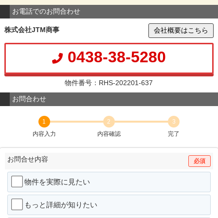
お電話でのお問合わせ
株式会社JTM商事
会社概要はこちら
0438-38-5280
物件番号：RHS-202201-637
お問合わせ
1
2
3
内容入力
内容確認
完了
お問合せ内容
必須
物件を実際に見たい
もっと詳細が知りたい