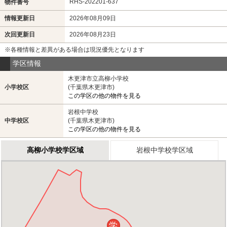
RHS-202201-637
物件番号
情報更新日
2026年08月09日
次回更新日
2026年08月23日
※各種情報と差異がある場合は現況優先となります
学区情報
木更津市立高柳小学校
小学校区
(千葉県木更津市)
この学区の他の物件を見る
岩根中学校
中学校区
(千葉県木更津市)
この学区の他の物件を見る
高柳小学校学区域
岩根中学校学区域
学