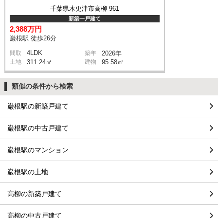
千葉県木更津市高柳 961
新築一戸建て
2,388万円
巌根駅 徒歩26分
4LDK
間取
築年
2026年
土地
311.24㎡
建物
95.58㎡
類似の条件から検索
巌根駅の新築戸建て
巌根駅の中古戸建て
巌根駅のマンション
巌根駅の土地
高柳の新築戸建て
高柳の中古戸建て