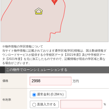
※物件情報の学区情報について
当サイト物件情報に記載されております通学区域(学区)情報は、国土数値情報ダ
ウンロードサービスが提供する小学校区データ【2021年度】及び中学校区デー
タ【2021年度】を元に加工したものですので、記載情報が現在の学区域と異な
る場合がございます。
この物件でローンシミュレーションする
価格
万円
通常金利 (0.284％)
年利率
直接入力する
％