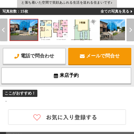
と落ち着いた空間で笑顔あふれる生活を送れる住まいです♪
写真枚数：15枚
全ての写真を見る
電話で問合わせ
メールで問合せ
来店予約
ここがおすすめ！
-