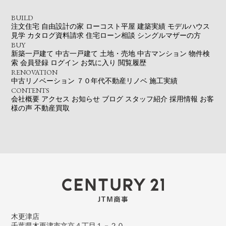
BUILD
注文住宅
自由設計の家
ローコスト平屋
建築実績
モデルハウス
見学
カタログ資料請求
住宅ローン相談
シングルマザーの方
BUY
新築一戸建て
中古一戸建て
土地・売地
中古マンション
物件検
索
会員登録
ログイン
お気に入り
閲覧履歴
RENOVATION
中古リノベーション
７０年代不動産リノベ
施工実績
CONTENTS
会社概要
アクセス
お知らせ
ブログ
スタッフ紹介
採用情報
お客
様の声
不動産買取
木更津店
千葉県木更津市文京４丁目１－２０