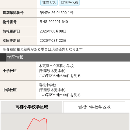
都市ガス
個別浄化槽
建築確認番号
第HPA-26-04590-1号
RHS-202201-640
物件番号
情報更新日
2026年08月08日
次回更新日
2026年08月22日
※各種情報と差異がある場合は現況優先となります
学区情報
木更津市立高柳小学校
小学校区
(千葉県木更津市)
この学区の他の物件を見る
岩根中学校
中学校区
(千葉県木更津市)
この学区の他の物件を見る
高柳小学校学区域
岩根中学校学区域