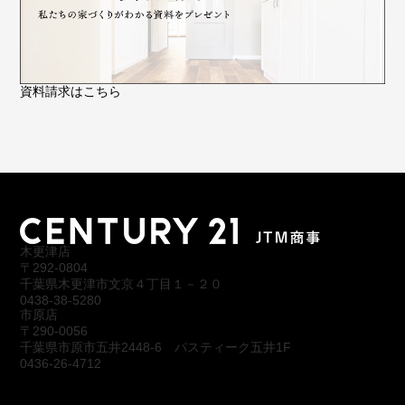
資料請求はこちら
木更津店
〒292-0804
千葉県木更津市文京４丁目１－２０
0438-38-5280
市原店
〒290-0056
千葉県市原市五井2448-6 パスティーク五井1F
0436-26-4712
会社概要
アクセス