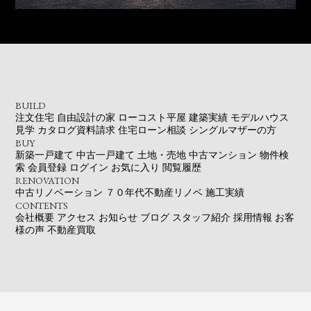
BUILD
注文住宅
自由設計の家
ローコスト平屋
建築実績
モデルハウス
見学
カタログ資料請求
住宅ローン相談
シングルマザーの方
BUY
新築一戸建て
中古一戸建て
土地・売地
中古マンション
物件検
索
会員登録
ログイン
お気に入り
閲覧履歴
RENOVATION
中古リノベーション
７０年代不動産リノベ
施工実績
CONTENTS
会社概要
アクセス
お知らせ
ブログ
スタッフ紹介
採用情報
お客
様の声
不動産買取