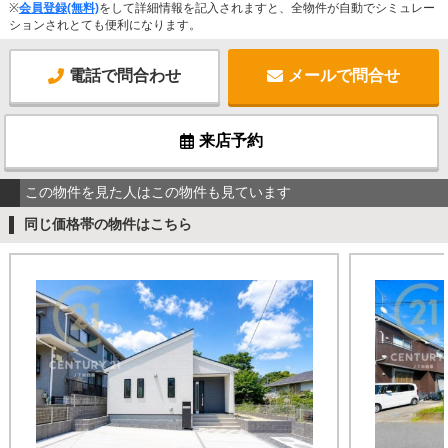
※
会員登録(無料)
をして詳細情報を記入されますと、全物件が自動でシミュレー
ションされとても便利になります。
電話で問合わせ
メールで問合せ
来店予約
この物件を見た人はこの物件も見ています
同じ価格帯の物件はこちら