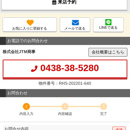
来店予約
LINEで送る
お気に入りに登録する
メールで送る
お電話でのお問合わせ
株式会社JTM商事
会社概要はこちら
0438-38-5280
物件番号：RHS-202201-640
お問合わせ
1
2
3
内容入力
内容確認
完了
お問合せ内容