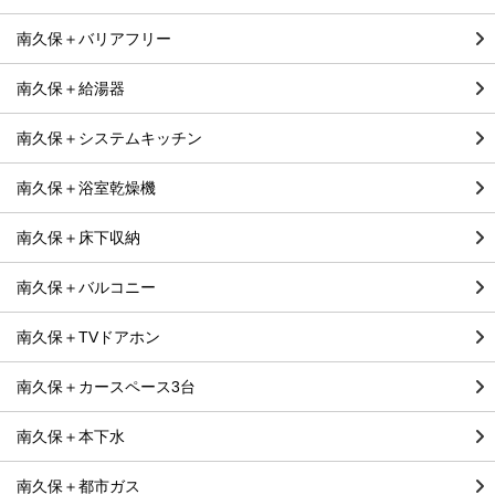
南久保＋バリアフリー
南久保＋給湯器
南久保＋システムキッチン
南久保＋浴室乾燥機
南久保＋床下収納
南久保＋バルコニー
南久保＋TVドアホン
南久保＋カースペース3台
南久保＋本下水
南久保＋都市ガス