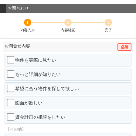
お問合わせ
1
2
3
内容入力
内容確認
完了
お問合せ内容
必須
物件を実際に見たい
もっと詳細が知りたい
希望に合う物件を探して欲しい
図面が欲しい
資金計画の相談をしたい
【その他】