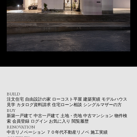
BUILD
注文住宅
自由設計の家
ローコスト平屋
建築実績
モデルハウス
見学
カタログ資料請求
住宅ローン相談
シングルマザーの方
BUY
新築一戸建て
中古一戸建て
土地・売地
中古マンション
物件検
索
会員登録
ログイン
お気に入り
閲覧履歴
RENOVATION
中古リノベーション
７０年代不動産リノベ
施工実績