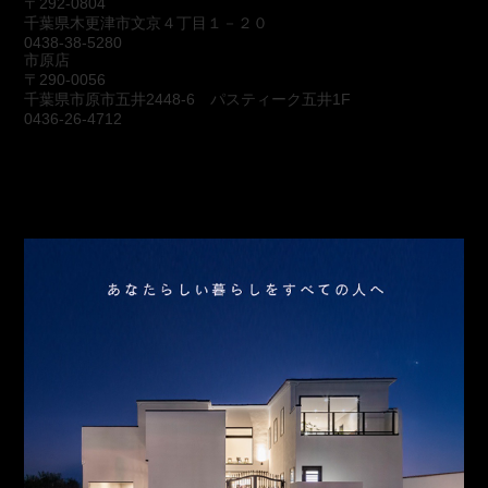
〒292-0804
千葉県木更津市文京４丁目１－２０
0438-38-5280
市原店
〒290-0056
千葉県市原市五井2448-6 パスティーク五井1F
0436-26-4712
会社概要
アクセス
スタッフ紹介
お問合わせ