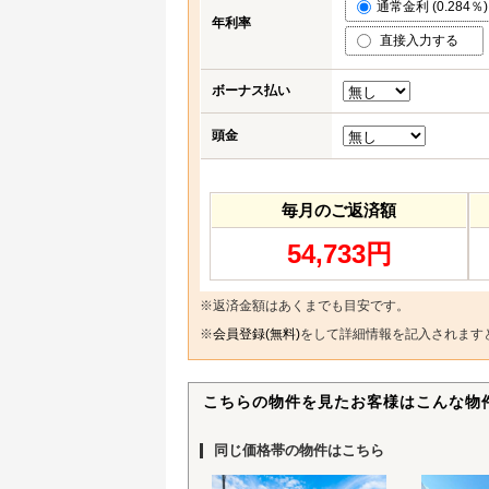
通常金利 (0.284％)
年利率
直接入力する
ボーナス払い
頭金
毎月のご返済額
54,733円
※返済金額はあくまでも目安です。
※
会員登録(無料)
をして詳細情報を記入されます
こちらの物件を見たお客様はこんな物
同じ価格帯の物件はこちら