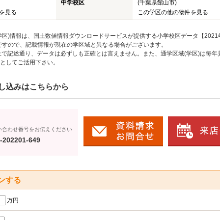
中学校区
(千葉県館山市)
を見る
この学区の他の物件を見る
区)情報は、国土数値情報ダウンロードサービスが提供する小学校区データ【2021
のですので、記載情報が現在の学区域と異なる場合がございます。
上で記述通り、データは必ずしも正確とは言えません。また、通学区域(学区)は毎年
としてご活用下さい。
し込みはこちらから
い合わせ番号をお伝えください
-202201-649
ンする
万円