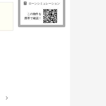
ローンシミュレーション
この物件を
携帯で確認！