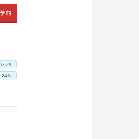
ドレッサー
ース2台