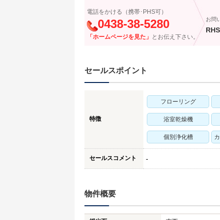
電話をかける（携帯･PHS可）
お問
0438-38-5280
RHS
「ホームページを見た」
とお伝え下さい。
セールスポイント
フローリング
特徴
浴室乾燥機
個別浄化槽
カ
セールスコメント
-
物件概要