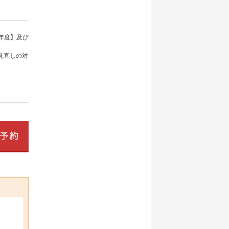
年度】及び
見直しの対