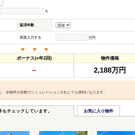
％
返済年数
直接入力する
万円
ボーナス(×年2回)
物件価格
－
2,188万円
と、全物件が自動でシミュレーションされとても便利になります。
件もチェックしています。
お気に入り物件