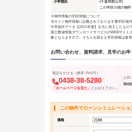
小学校区
(千葉県館山市)
この学区の他の物件
※物件情報の学区情報について
当サイト物件情報に記載されております通学区域(学
中学校区データ【2021年度】を元に加工したも
国土数値情報ダウンロードサービスのWEBサイト
象となりますので、そちらを踏まえ学区情報は参考
お問い合わせ、資料請求、見学のお申
電話をかける（携帯･PHS可）
お問
0438-38-5280
RHS
「ホームページを見た」
とお伝え下さい。
この物件でローンシミュレーショ
価格