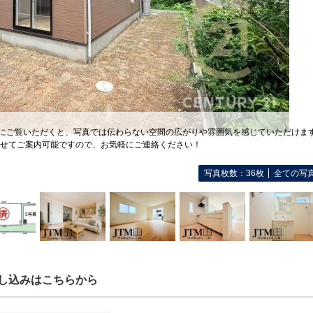
際にご覧いただくと、写真では伝わらない空間の広がりや雰囲気を感じていただけま
せてご案内可能ですので、お気軽にご連絡ください！
写真枚数：36枚
全ての写
し込みはこちらから