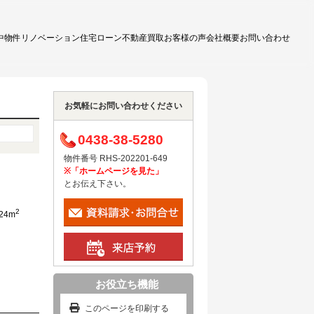
中物件
リノベーション
住宅ローン
不動産買取
お客様の声
会社概要
お問い合わせ
お気軽にお問い合わせください
0438-38-5280
物件番号 RHS-202201-649
※「ホームページを見た」
とお伝え下さい。
2
.24m
）
お役立ち機能
このページを印刷する