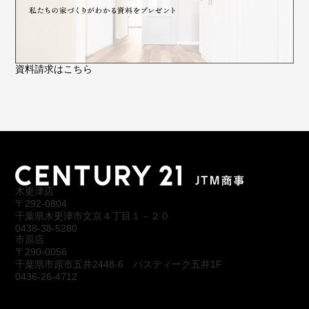
資料請求はこちら
木更津店
〒292-0804
千葉県木更津市文京４丁目１－２０
0438-38-5280
市原店
〒290-0056
千葉県市原市五井2448-6 パスティーク五井1F
0436-26-4712
会社概要
アクセス