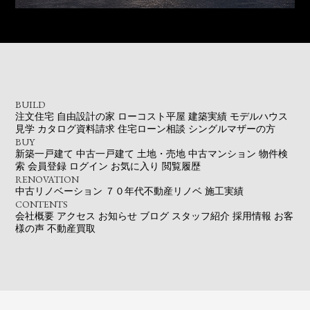
BUILD
注文住宅
自由設計の家
ローコスト平屋
建築実績
モデルハウス
見学
カタログ資料請求
住宅ローン相談
シングルマザーの方
BUY
新築一戸建て
中古一戸建て
土地・売地
中古マンション
物件検
索
会員登録
ログイン
お気に入り
閲覧履歴
RENOVATION
中古リノベーション
７０年代不動産リノベ
施工実績
CONTENTS
会社概要
アクセス
お知らせ
ブログ
スタッフ紹介
採用情報
お客
様の声
不動産買取