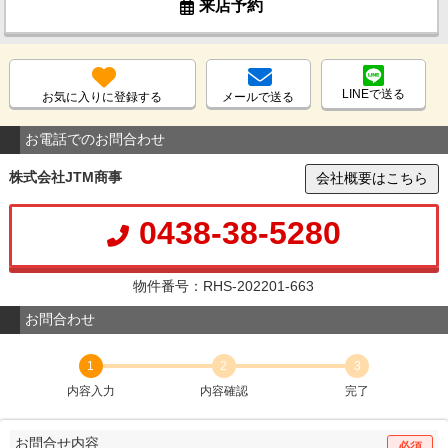
来店予約
LINEで送る
お気に入りに登録する
メールで送る
お電話でのお問合わせ
株式会社JTM商事
会社概要はこちら
0438-38-5280
物件番号：RHS-202201-663
お問合わせ
1
2
3
内容入力
内容確認
完了
お問合せ内容
必須