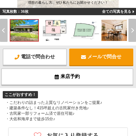
理想の暮らし方、ぜひ私たちにお聞かせください！
写真枚数：36枚
全ての写真を見る
電話で問合わせ
メールで問合せ
来店予約
ここがおすすめ！
・こだわりの詰まった上質なリノベーションをご提案♪
・建築条件なし！415坪超えの古民家付き売地♪
・古民家一部リフォーム済で居住可能♪
・大佐和海岸まで徒歩15分♪