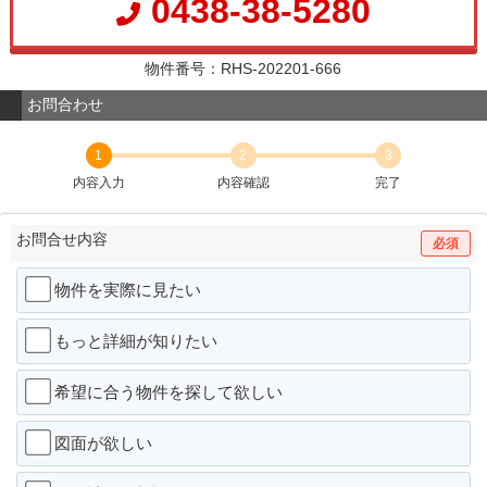
0438-38-5280
物件番号：RHS-202201-666
お問合わせ
1
2
3
内容入力
内容確認
完了
お問合せ内容
必須
物件を実際に見たい
もっと詳細が知りたい
希望に合う物件を探して欲しい
図面が欲しい