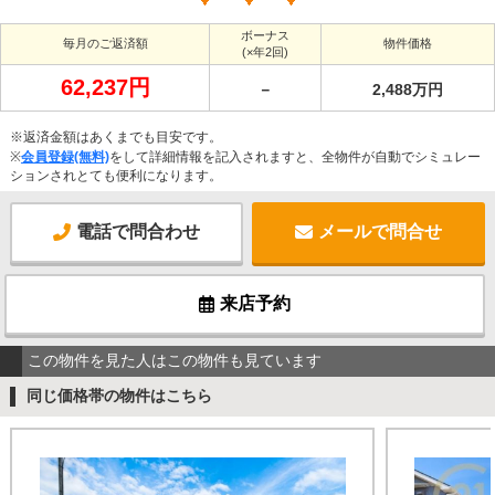
ボーナス
毎月のご返済額
物件価格
(×年2回)
62,237円
－
2,488万円
※返済金額はあくまでも目安です。
※
会員登録(無料)
をして詳細情報を記入されますと、全物件が自動でシミュレー
ションされとても便利になります。
電話で問合わせ
メールで問合せ
来店予約
この物件を見た人はこの物件も見ています
同じ価格帯の物件はこちら