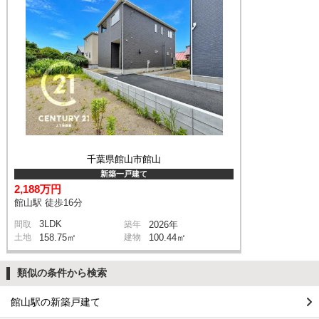
千葉県館山市館山
新築一戸建て
2,188万円
館山駅 徒歩16分
3LDK
間取
築年
2026年
土地
158.75㎡
建物
100.44㎡
類似の条件から検索
館山駅の新築戸建て