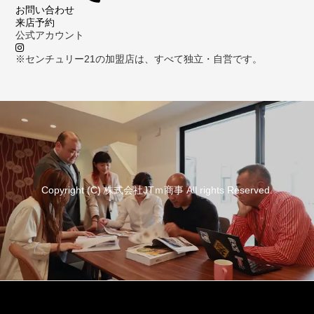
お問い合わせ
来店予約
公式アカウント
※センチュリー21の加盟店は、すべて独立・自営です。
Copyright (C) 株式会社JTｍ商事 All rights Reserved.
資料請求
来店予約