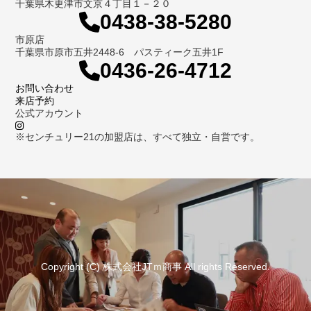
千葉県木更津市文京４丁目１－２０
0438-38-5280
市原店
千葉県市原市五井2448-6 パスティーク五井1F
0436-26-4712
お問い合わせ
来店予約
公式アカウント
※センチュリー21の加盟店は、すべて独立・自営です。
Copyright (C) 株式会社JTｍ商事 All rights Reserved.