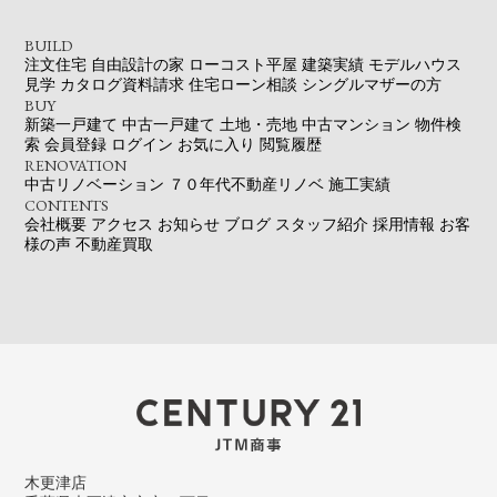
BUILD
注文住宅
自由設計の家
ローコスト平屋
建築実績
モデルハウス
見学
カタログ資料請求
住宅ローン相談
シングルマザーの方
BUY
新築一戸建て
中古一戸建て
土地・売地
中古マンション
物件検
索
会員登録
ログイン
お気に入り
閲覧履歴
RENOVATION
中古リノベーション
７０年代不動産リノベ
施工実績
CONTENTS
会社概要
アクセス
お知らせ
ブログ
スタッフ紹介
採用情報
お客
様の声
不動産買取
木更津店