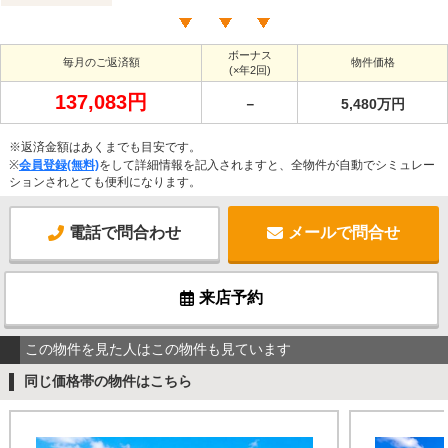
ボーナス
毎月のご返済額
物件価格
(×年2回)
137,083円
－
5,480万円
※返済金額はあくまでも目安です。
※
会員登録(無料)
をして詳細情報を記入されますと、全物件が自動でシミュレー
ションされとても便利になります。
電話で問合わせ
メールで問合せ
来店予約
この物件を見た人はこの物件も見ています
同じ価格帯の物件はこちら