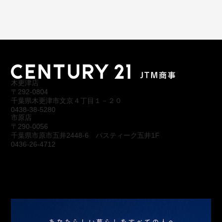
木更津店
〒292-0804
千葉県木更津市文京４丁目１－２０
0438-38-5280
市原店
〒290-0056
千葉県市原市五井2448-6 パスティーク五井1F
0436-26-4712
会社概要
アクセス
スタッフ紹介
お問合わせ