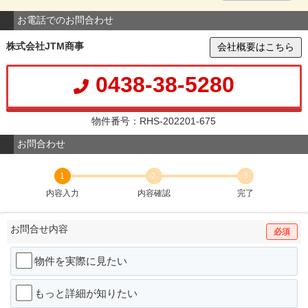
お電話でのお問合わせ
株式会社JTM商事
会社概要はこちら
0438-38-5280
物件番号：RHS-202201-675
お問合わせ
1
2
3
内容入力
内容確認
完了
お問合せ内容
必須
物件を実際に見たい
もっと詳細が知りたい