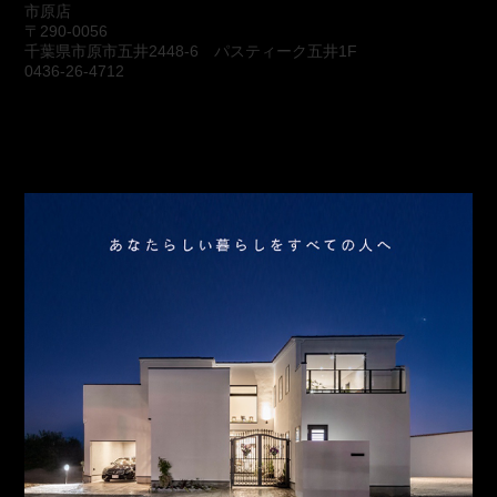
市原店
〒290-0056
千葉県市原市五井2448-6 パスティーク五井1F
0436-26-4712
会社概要
アクセス
スタッフ紹介
お問合わせ