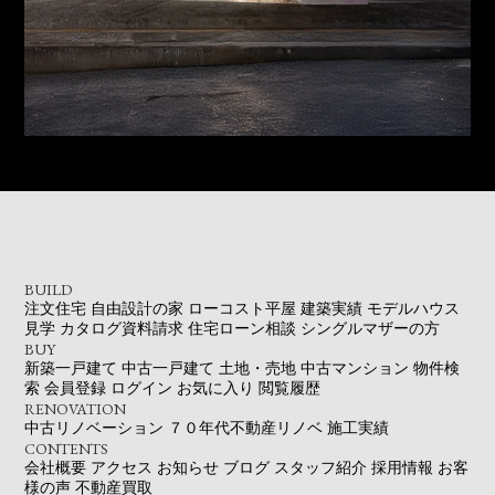
BUILD
注文住宅
自由設計の家
ローコスト平屋
建築実績
モデルハウス
見学
カタログ資料請求
住宅ローン相談
シングルマザーの方
BUY
新築一戸建て
中古一戸建て
土地・売地
中古マンション
物件検
索
会員登録
ログイン
お気に入り
閲覧履歴
RENOVATION
中古リノベーション
７０年代不動産リノベ
施工実績
CONTENTS
会社概要
アクセス
お知らせ
ブログ
スタッフ紹介
採用情報
お客
様の声
不動産買取