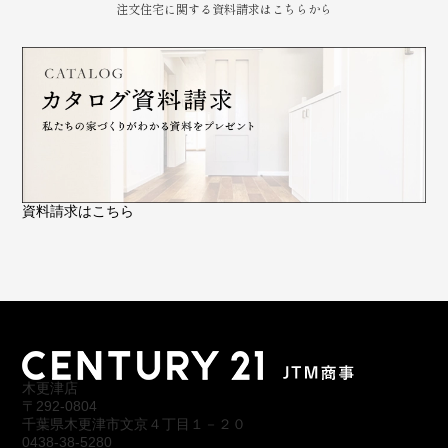
注文住宅に関する資料請求はこちらから
資料請求はこちら
木更津店
〒292-0804
千葉県木更津市文京４丁目１－２０
0438-38-5280