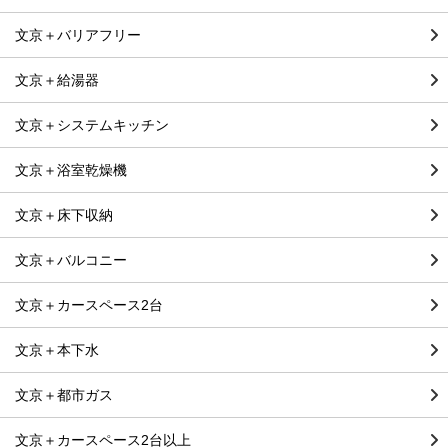
文京＋バリアフリー
文京＋給湯器
文京＋システムキッチン
文京＋浴室乾燥機
文京＋床下収納
文京＋バルコニー
文京＋カースペース2台
文京＋本下水
文京＋都市ガス
文京＋カースペース2台以上