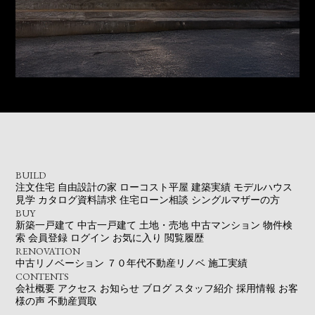
BUILD
注文住宅
自由設計の家
ローコスト平屋
建築実績
モデルハウス
見学
カタログ資料請求
住宅ローン相談
シングルマザーの方
BUY
新築一戸建て
中古一戸建て
土地・売地
中古マンション
物件検
索
会員登録
ログイン
お気に入り
閲覧履歴
RENOVATION
中古リノベーション
７０年代不動産リノベ
施工実績
CONTENTS
会社概要
アクセス
お知らせ
ブログ
スタッフ紹介
採用情報
お客
様の声
不動産買取