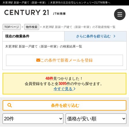
木更津駅 新築一戸建て（新築一軒家）｜木更津市の注文住宅ならセンチュリー21JTM商事へ
TOPページ
物件検索
木更津駅 新築一戸建て（新築一軒家）の不動産情報一覧
現在の検索条件
さらに条件を絞り込む
木更津駅 新築一戸建て（新築一軒家）の検索結果一覧
この条件で新着メールを登録
48件
見つかりました！
会員登録をすると全
3095
件の中から探せます。
今すぐ見る
条件を絞り込む