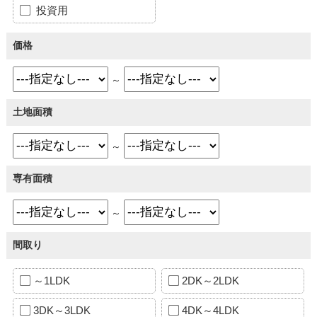
投資用
価格
～
土地面積
～
専有面積
～
間取り
～1LDK
2DK～2LDK
3DK～3LDK
4DK～4LDK