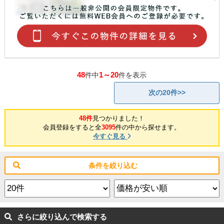
48
1～20
件中
件を表示
次の20件>>
48件
見つかりました！
会員登録をすると全
3095
件の中から探せます。
今すぐ見る
条件を絞り込む
さらに絞り込んで検索する