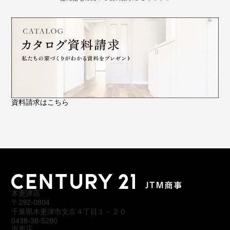
資料請求はこちら
木更津店
〒292-0804
千葉県木更津市文京４丁目１－２０
0438-38-5280
市原店