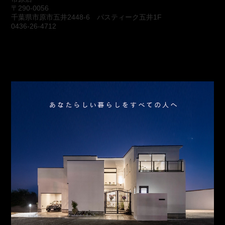
〒290-0056
千葉県市原市五井2448-6 パスティーク五井1F
0436-26-4712
会社概要
アクセス
スタッフ紹介
お問合わせ