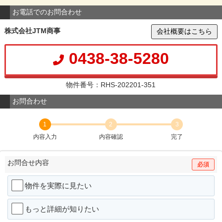
お電話でのお問合わせ
株式会社JTM商事
会社概要はこちら
0438-38-5280
物件番号：RHS-202201-351
お問合わせ
1
2
3
内容入力
内容確認
完了
お問合せ内容
必須
物件を実際に見たい
もっと詳細が知りたい