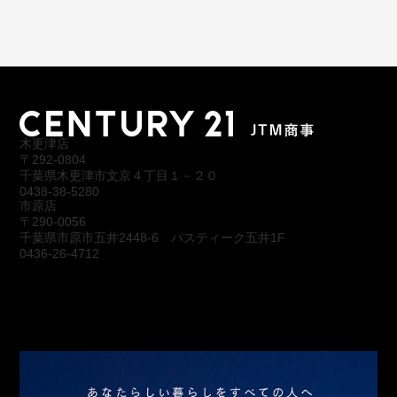
木更津店
〒292-0804
千葉県木更津市文京４丁目１－２０
0438-38-5280
市原店
〒290-0056
千葉県市原市五井2448-6 パスティーク五井1F
0436-26-4712
会社概要
アクセス
スタッフ紹介
お問合わせ