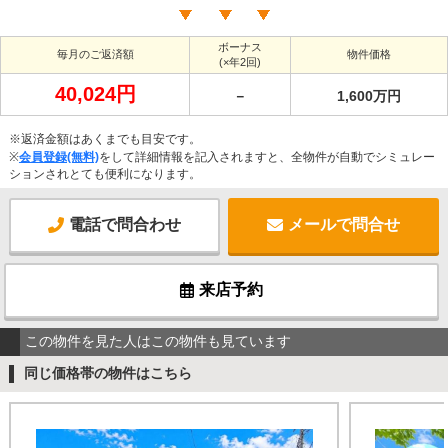
ボーナス
毎月のご返済額
物件価格
(×年2回)
40,024円
－
1,600万円
※返済金額はあくまでも目安です。
※
会員登録(無料)
をして詳細情報を記入されますと、全物件が自動でシミュレー
ションされとても便利になります。
電話で問合わせ
メールで問合せ
来店予約
この物件を見た人はこの物件も見ています
同じ価格帯の物件はこちら