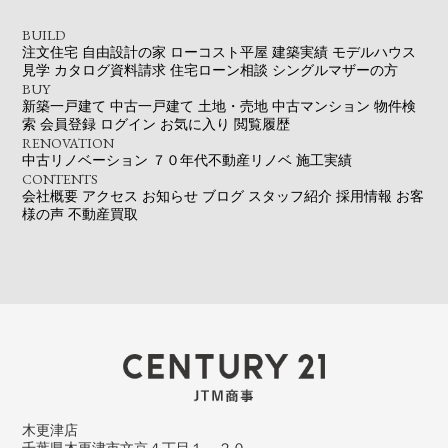
BUILD
注文住宅
自由設計の家
ローコスト平屋
建築実績
モデルハウス
見学
カタログ資料請求
住宅ローン相談
シングルマザーの方
BUY
新築一戸建て
中古一戸建て
土地・売地
中古マンション
物件検
索
会員登録
ログイン
お気に入り
閲覧履歴
RENOVATION
中古リノベーション
７０年代不動産リノベ
施工実績
CONTENTS
会社概要
アクセス
お知らせ
ブログ
スタッフ紹介
採用情報
お客
様の声
不動産買取
木更津店
千葉県木更津市文京４丁目１－２０