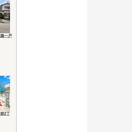
新築一戸
前2丁