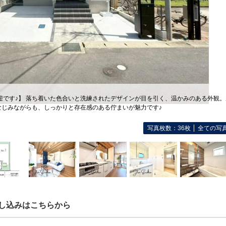
迎です♪】 落ち着いた色合いと洗練されたデザインが目を引く、温かみのある外観
なじみながらも、しっかりと存在感のある佇まいが魅力です♪
写真枚数：36枚
全ての写
し込みはこちらから