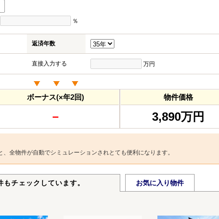
％
返済年数
直接入力する
万円
ボーナス(×年2回)
物件価格
－
3,890万円
と、全物件が自動でシミュレーションされとても便利になります。
件もチェックしています。
お気に入り物件