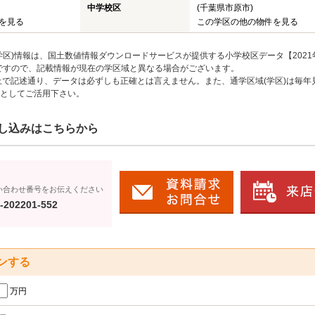
中学校区
(千葉県市原市)
を見る
この学区の他の物件を見る
区)情報は、国土数値情報ダウンロードサービスが提供する小学校区データ【2021
のですので、記載情報が現在の学区域と異なる場合がございます。
上で記述通り、データは必ずしも正確とは言えません。また、通学区域(学区)は毎年
としてご活用下さい。
し込みはこちらから
い合わせ番号をお伝えください
-202201-552
ンする
万円