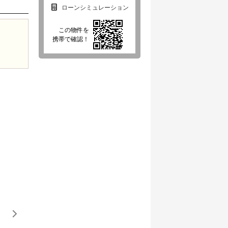
ローンシミュレーション
この物件を
携帯で確認！