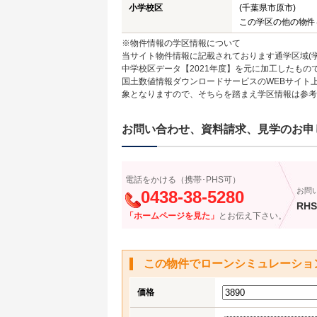
小学校区
(千葉県市原市)
この学区の他の物件
※物件情報の学区情報について
当サイト物件情報に記載されております通学区域(学
中学校区データ【2021年度】を元に加工したも
国土数値情報ダウンロードサービスのWEBサイト
象となりますので、そちらを踏まえ学区情報は参考
お問い合わせ、資料請求、見学のお申
電話をかける（携帯･PHS可）
お問
0438-38-5280
RHS
「ホームページを見た」
とお伝え下さい。
この物件でローンシミュレーショ
価格