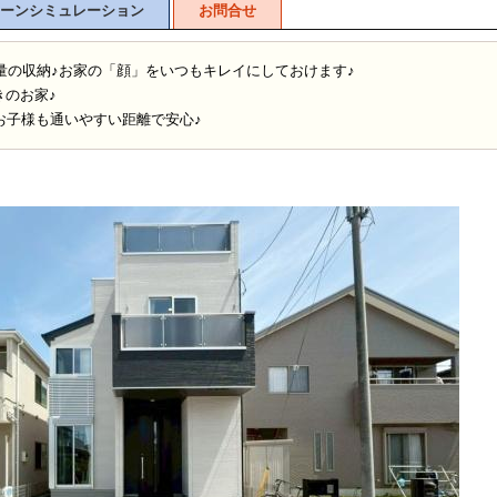
ーンシミュレーション
お問合せ
大容量の収納♪お家の「顔」をいつもキレイにしておけます♪
きのお家♪
お子様も通いやすい距離で安心♪