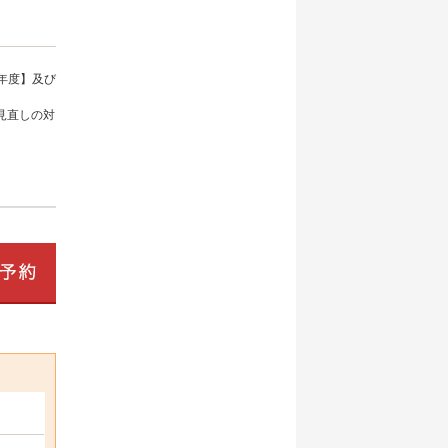
年度】及び
見直しの対