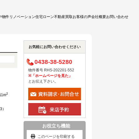
中物件
リノベーション
住宅ローン
不動産買取
お客様の声
会社概要
お問い合わせ
お気軽にお問い合わせください
0438-38-5280
物件番号 RHS-202201-552
※「ホームページを見た」
とお伝え下さい。
2
11m
93）
お役立ち機能
このページを印刷する