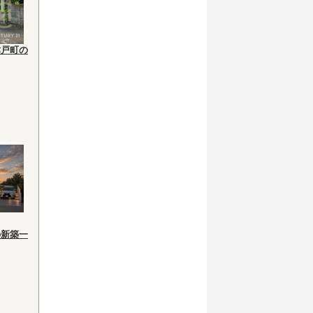
津戸町の
の新築一