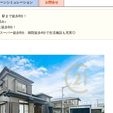
ーンシミュレーション
お問合せ
』駅まで徒歩8分！
み♪
に徒歩9分！
スーパー徒歩8分、病院徒歩4分で生活施設も充実◎