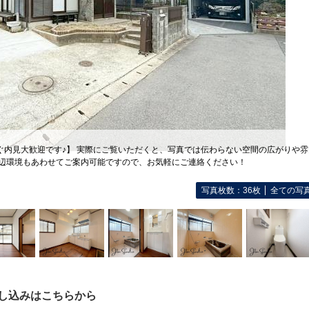
ぐ内見大歓迎です♪】 実際にご覧いただくと、写真では伝わらない空間の広がりや
周辺環境もあわせてご案内可能ですので、お気軽にご連絡ください！
写真枚数：36枚
全ての写
し込みはこちらから