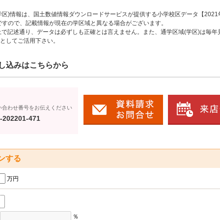
区)情報は、国土数値情報ダウンロードサービスが提供する小学校区データ【2021
のですので、記載情報が現在の学区域と異なる場合がございます。
上で記述通り、データは必ずしも正確とは言えません。また、通学区域(学区)は毎年
としてご活用下さい。
し込みはこちらから
い合わせ番号をお伝えください
-202201-471
ンする
万円
％