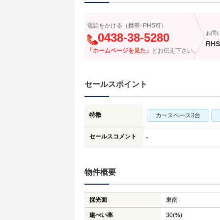
電話をかける（携帯･PHS可）
お問
0438-38-5280
RHS
「ホームページを見た」
とお伝え下さい。
セールスポイント
特徴
カースペース3台
セールスコメント
-
物件概要
採光面
東南
建ぺい率
30(%)