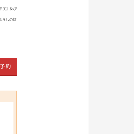
年度】及び
見直しの対