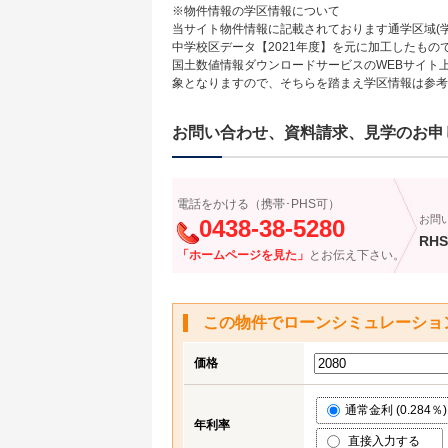
※物件情報の学区情報について
当サイト物件情報に記載されております通学区域(学
中学校区データ【2021年度】を元に加工したも
国土数値情報ダウンロードサービスのWEBサイト
象となりますので、そちらを踏まえ学区情報は参考
お問い合わせ、資料請求、見学のお申
電話をかける（携帯･PHS可）
お問
0438-38-5280
RHS
「ホームページを見た」
とお伝え下さい。
この物件でローンシミュレーショ
価格
通常金利 (0.284％)
年利率
直接入力する