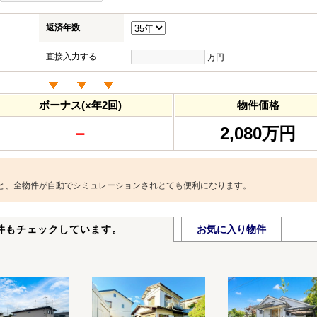
返済年数
直接入力する
万円
ボーナス(×年2回)
物件価格
－
2,080万円
と、全物件が自動でシミュレーションされとても便利になります。
件もチェックしています。
お気に入り物件