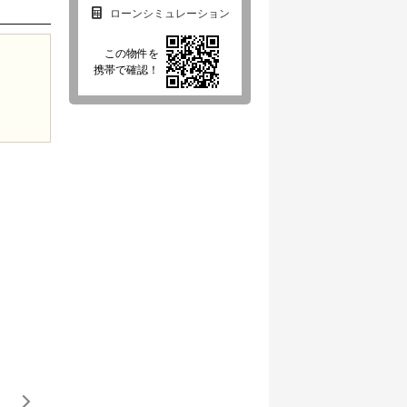
ローンシミュレーション
この物件を
携帯で確認！