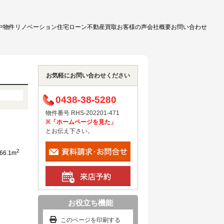
中物件
リノベーション
住宅ローン
不動産買取
お客様の声
会社概要
お問い合わせ
お気軽にお問い合わせください
0438-38-5280
物件番号 RHS-202201-471
※「ホームページを見た」
とお伝え下さい。
2
66.1m
お役立ち機能
このページを印刷する