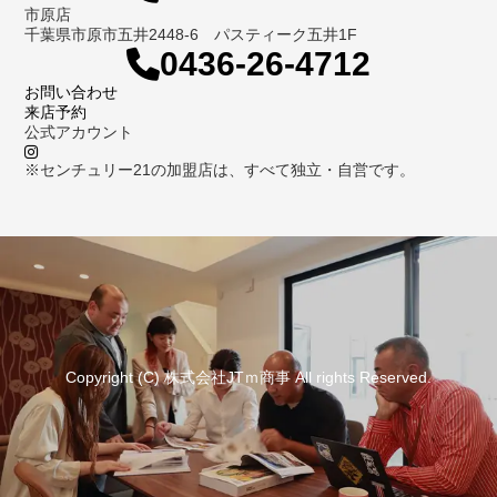
市原店
千葉県市原市五井2448-6 パスティーク五井1F
0436-26-4712
お問い合わせ
来店予約
公式アカウント
※センチュリー21の加盟店は、すべて独立・自営です。
Copyright (C) 株式会社JTｍ商事 All rights Reserved.