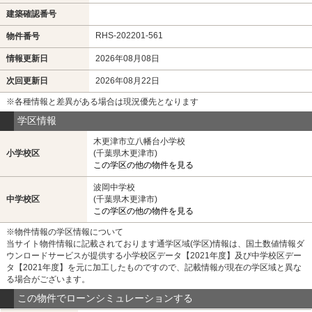
建築確認番号
RHS-202201-561
物件番号
情報更新日
2026年08月08日
次回更新日
2026年08月22日
※各種情報と差異がある場合は現況優先となります
学区情報
木更津市立八幡台小学校
小学校区
(千葉県木更津市)
この学区の他の物件を見る
波岡中学校
中学校区
(千葉県木更津市)
この学区の他の物件を見る
※物件情報の学区情報について
当サイト物件情報に記載されております通学区域(学区)情報は、国土数値情報ダ
ウンロードサービスが提供する小学校区データ【2021年度】及び中学校区デー
タ【2021年度】を元に加工したものですので、記載情報が現在の学区域と異な
る場合がございます。
この物件でローンシミュレーションする