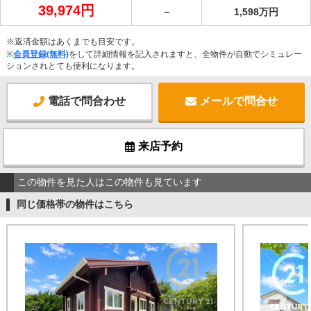
39,974円
－
1,598万円
※返済金額はあくまでも目安です。
※
会員登録(無料)
をして詳細情報を記入されますと、全物件が自動でシミュレー
ションされとても便利になります。
電話で問合わせ
メールで問合せ
来店予約
この物件を見た人はこの物件も見ています
同じ価格帯の物件はこちら