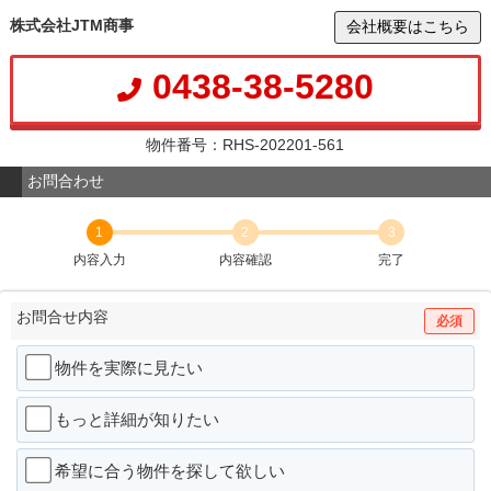
株式会社JTM商事
会社概要はこちら
0438-38-5280
物件番号：RHS-202201-561
お問合わせ
1
2
3
内容入力
内容確認
完了
お問合せ内容
必須
物件を実際に見たい
もっと詳細が知りたい
希望に合う物件を探して欲しい