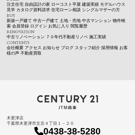
注文住宅
自由設計の家
ローコスト平屋
建築実績
モデルハウス
見学
カタログ資料請求
住宅ローン相談
シングルマザーの方
BUY
新築一戸建て
中古一戸建て
土地・売地
中古マンション
物件検
索
会員登録
ログイン
お気に入り
閲覧履歴
RENOVATION
中古リノベーション
７０年代不動産リノベ
施工実績
CONTENTS
会社概要
アクセス
お知らせ
ブログ
スタッフ紹介
採用情報
お客
様の声
不動産買取
木更津店
千葉県木更津市文京４丁目１－２０
0438-38-5280