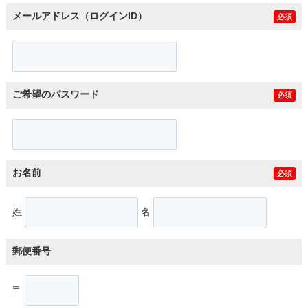
メールアドレス（ログインID）
必須
ご希望のパスワード
必須
お名前
必須
姓
名
郵便番号
〒