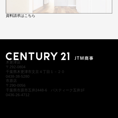
資料請求はこちら
木更津店
〒292-0804
千葉県木更津市文京４丁目１－２０
0438-38-5280
市原店
〒290-0056
千葉県市原市五井2448-6 パスティーク五井1F
0436-26-4712
会社概要
アクセス
スタッフ紹介
お問合わせ