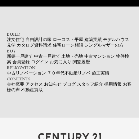
BUILD
注文住宅
自由設計の家
ローコスト平屋
建築実績
モデルハウス
見学
カタログ資料請求
住宅ローン相談
シングルマザーの方
BUY
新築一戸建て
中古一戸建て
土地・売地
中古マンション
物件検
索
会員登録
ログイン
お気に入り
閲覧履歴
RENOVATION
中古リノベーション
７０年代不動産リノベ
施工実績
CONTENTS
会社概要
アクセス
お知らせ
ブログ
スタッフ紹介
採用情報
お客
様の声
不動産買取