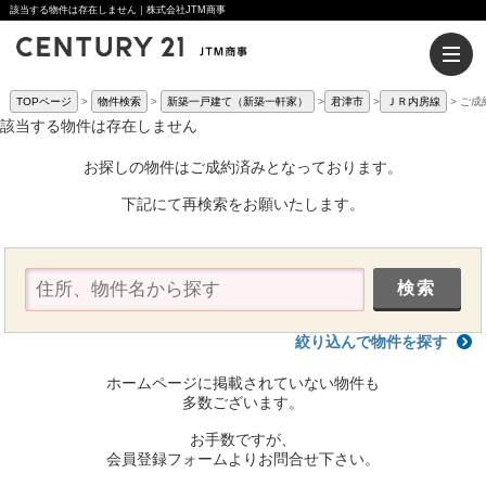
該当する物件は存在しません｜株式会社JTM商事
TOPページ
物件検索
新築一戸建て（新築一軒家）
君津市
ＪＲ内房線
ご成
該当する物件は存在しません
お探しの物件はご成約済みとなっております。
下記にて再検索をお願いたします。
絞り込んで物件を探す
ホームページに掲載されていない物件も
多数ございます。
お手数ですが、
会員登録フォームよりお問合せ下さい。