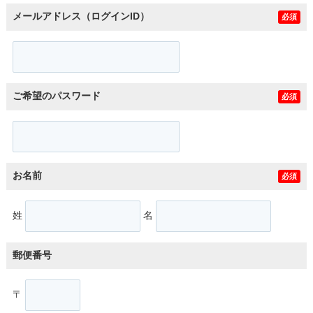
メールアドレス（ログインID）
必須
ご希望のパスワード
必須
お名前
必須
姓
名
郵便番号
〒