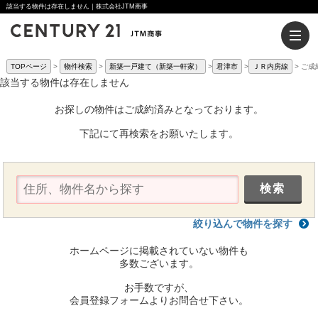
該当する物件は存在しません｜株式会社JTM商事
TOPページ
物件検索
新築一戸建て（新築一軒家）
君津市
ＪＲ内房線
ご成
該当する物件は存在しません
お探しの物件はご成約済みとなっております。
下記にて再検索をお願いたします。
絞り込んで物件を探す
ホームページに掲載されていない物件も
多数ございます。
お手数ですが、
会員登録フォームよりお問合せ下さい。