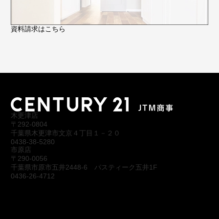
資料請求はこちら
木更津店
〒292-0804
千葉県木更津市文京４丁目１－２０
0438-38-5280
市原店
〒290-0056
千葉県市原市五井2448-6 パスティーク五井1F
0436-26-4712
会社概要
アクセス
スタッフ紹介
お問合わせ