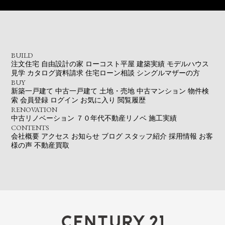
BUILD
注文住宅
自由設計の家
ローコスト平屋
建築実績
モデルハウス
見学
カタログ資料請求
住宅ローン相談
シングルマザーの方
BUY
新築一戸建て
中古一戸建て
土地・売地
中古マンション
物件検
索
会員登録
ログイン
お気に入り
閲覧履歴
RENOVATION
中古リノベーション
７０年代不動産リノベ
施工実績
CONTENTS
会社概要
アクセス
お知らせ
ブログ
スタッフ紹介
採用情報
お客
様の声
不動産買取