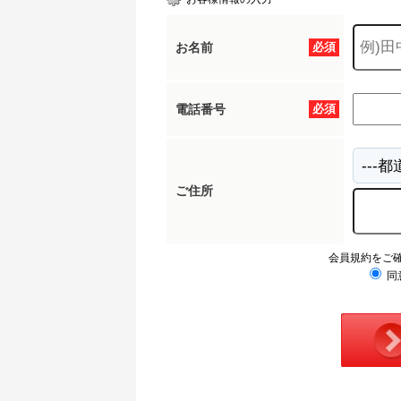
お名前
必須
電話番号
必須
ご住所
会員規約をご
同