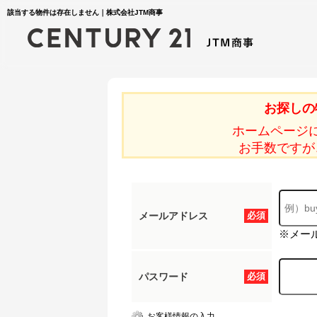
該当する物件は存在しません｜株式会社JTM商事
お探しの
ホームページ
お手数ですが
メールアドレス
必須
※メー
パスワード
必須
お客様情報の入力