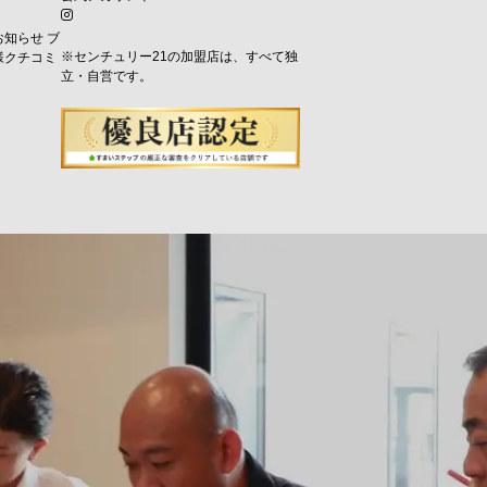
お知らせ
ブ
※センチュリー21の加盟店は、すべて独
様クチコミ
立・自営です。